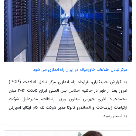
مرکز تبادل اطلاعات خاورمیانه در ایران راه اندازی می شود
به گزارش خبرنگاران، قرارداد راه اندازی مرکز تبادل اطلاعات (POP)
امروز بعد از ظهر در حاشیه اجلاس بین المللی ایران کانکت 2016 میان
محمدجواد آذری جهرمی معاون وزیر ارتباطات، مدیرعامل شرکت
ارتباطات زیرساخت و الساندرو تالوتا مدیر شرکت تله کام ایتالیا اسپارکل
به امضاء رسید.