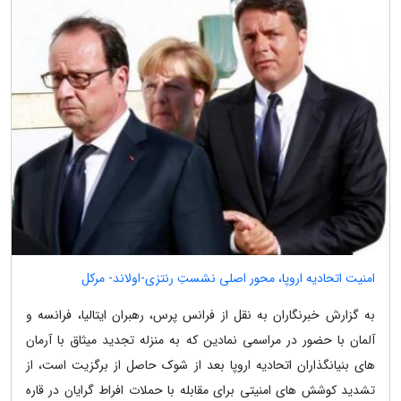
امنیت اتحادیه اروپا، محور اصلی نشستِ رنتزی-اولاند- مرکل
به گزارش خبرنگاران به نقل از فرانس پرس، رهبران ایتالیا، فرانسه و
آلمان با حضور در مراسمی نمادین که به منزله تجدید میثاق با آرمان
های بنیانگذاران اتحادیه اروپا بعد از شوک حاصل از برگزیت است، از
تشدید کوشش های امنیتی برای مقابله با حملات افراط گرایان در قاره