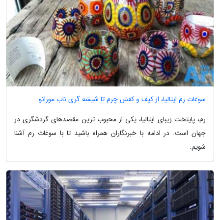
سوغات رم ایتالیا، از کیف و کفش چرم تا شیشه گری ناب مورانو
رم، پایتخت زیبای ایتالیا، یکی از محبوب ترین مقصدهای گردشگری در
جهان است. در ادامه با خبرنگاران همراه باشید تا با سوغات رم آشنا
شویم.