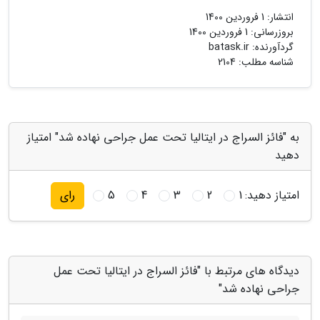
انتشار:
1 فروردین 1400
بروزرسانی:
1 فروردین 1400
گردآورنده:
batask.ir
شناسه مطلب: 2104
به "فائز السراج در ایتالیا تحت عمل جراحی نهاده شد" امتیاز
دهید
امتیاز دهید:
1
2
3
4
5
رای
دیدگاه های مرتبط با "فائز السراج در ایتالیا تحت عمل
جراحی نهاده شد"