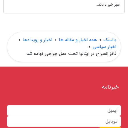
سبز خبر دادند.
باتسک
»
همه اخبار و مقاله ها
»
اخبار و رویدادها
»
اخبار سیاسی
»
فائز السراج در ایتالیا تحت عمل جراحی نهاده شد
خبرنامه