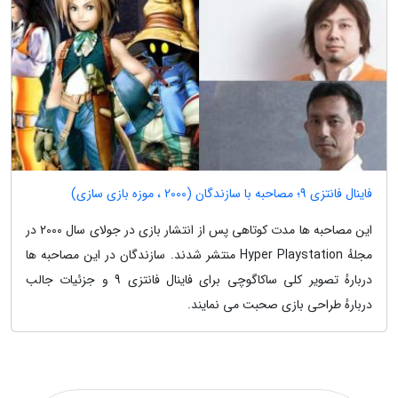
فاینال فانتزی 9؛ مصاحبه با سازندگان (2000 ، موزه بازی سازی)
این مصاحبه ها مدت کوتاهی پس از انتشار بازی در جولای سال 2000 در
مجلهٔ Hyper Playstation منتشر شدند. سازندگان در این مصاحبه ها
دربارهٔ تصویر کلی ساکاگوچی برای فاینال فانتزی 9 و جزئیات جالب
دربارهٔ طراحی بازی صحبت می نمایند.