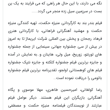
نگه می دارند، با این حال هر راهی که می فرایند به یک بن
بست در سرزمین سیل زده منجر می گردد.....
فیلم بندر بند به کارگردانی منیژه حکمت، تهیه کنندگی منیژه
حکمت و مهشید آهنگرانی فراهانی، با کارگردانی هنری
فرهاد رجحان و پخش بین المللی شرکت ایریماژ تا به امروز
در بیش از سی جشنواره جهانی سینمایی از جمله جشنواره
های تورنتو، زوریخ، میل ولی، هاینان و…به نمایش در آمده
و جایزه برترین فیلم جشنواره کلکته و جایزه نتپک جشنواره
فیلم های کوهستانی اولجو، تقدیرنامه برترین فیلم جشنواره
باتومی را دریافت نموده است..
رضا کولغانی، امیرحسین طاهری، مهلا موسوی و پگاه
آهنگرانی بازیگران این فیلم هستند. دیگر عوامل فیلم
عبارتند از نویسندگان فیلمنامه: منیژه حکمت و مصطفی