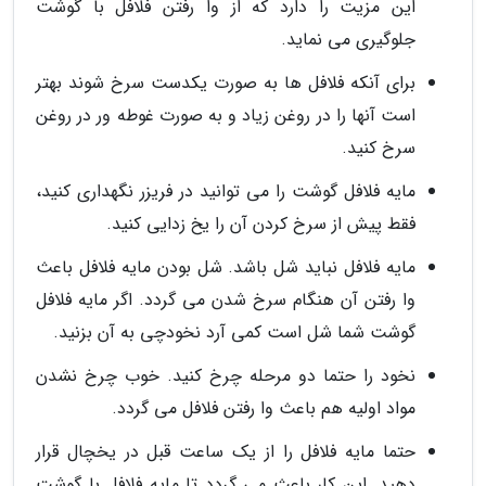
این مزیت را دارد که از وا رفتن فلافل با گوشت
جلوگیری می نماید.
برای آنکه فلافل ها به صورت یکدست سرخ شوند بهتر
است آنها را در روغن زیاد و به صورت غوطه ور در روغن
سرخ کنید.
مایه فلافل گوشت را می توانید در فریزر نگهداری کنید،
فقط پیش از سرخ کردن آن را یخ زدایی کنید.
مایه فلافل نباید شل باشد. شل بودن مایه فلافل باعث
وا رفتن آن هنگام سرخ شدن می گردد. اگر مایه فلافل
گوشت شما شل است کمی آرد نخودچی به آن بزنید.
نخود را حتما دو مرحله چرخ کنید. خوب چرخ نشدن
مواد اولیه هم باعث وا رفتن فلافل می گردد.
حتما مایه فلافل را از یک ساعت قبل در یخچال قرار
دهید. این کار باعث می گردد تا مایه فلافل با گوشت