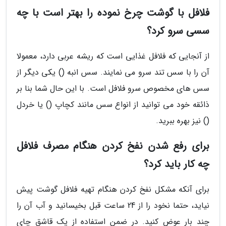
فلافل با گوشت چرخ نموده را بهتر است با چه
سسی سرو کرد؟
از آنجایی که فلافل غذایی است که ریشه عربی دارد، معمولا
آن را با سس تند سرو می نمایند. سس انبه () یکی دیگر از
سس های مخصوص سرو فلافل است. با این حال شما بنا بر
ذائقه خود می توانید از انواع سس مانند کچاپ () یا خردل
() نیز بهره ببرید.
برای رفع شدن نفخ کردن هنگام مصرف فلافل
چه کار باید کرد؟
برای آنکه مشکل نفخ کردن هنگام تهیه فلافل گوشت پیش
نیاید، حتما نخود را از 24 ساعت قبل بخیسانید و آب آن را
چند بار عوض کنید. در ضمن استفاده از یک قاشق چای