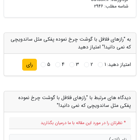
شناسه مطلب: 2946
به "رازهای فلافل با گوشت چرخ نموده پفکی مثل ساندویچی
که نمی دانید!" امتیاز دهید
امتیاز دهید:
1
2
3
4
5
رای
دیدگاه های مرتبط با "رازهای فلافل با گوشت چرخ نموده
پفکی مثل ساندویچی که نمی دانید!"
* نظرتان را در مورد این مقاله با ما درمیان بگذارید