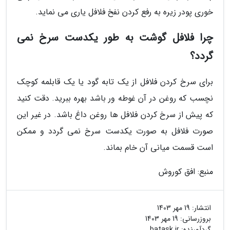
خوری پودر زیره به رفع کردن نفخ فلافل یاری می نماید.
چرا فلافل گوشت به طور یکدست سرخ نمی
گردد؟
برای سرخ کردن فلافل از یک تابه گود یا یک قابلمه کوچک
نچسب که روغن در آن غوطه ور باشد بهره ببرید. دقت کنید
که پیش از سرخ کردن فلافل ها روغن داغ باشد. در غیر این
صورت فلافل به صورت یکدست سرخ نمی گردد و ممکن
است قسمت میانی آن خام بماند.
منبع: افق کوروش
انتشار:
19 مهر 1403
بروزرسانی:
19 مهر 1403
گردآورنده:
batask.ir