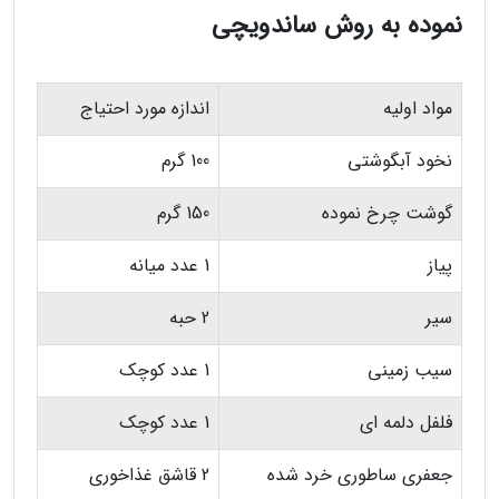
نموده به روش ساندویچی
مواد اولیه
اندازه مورد احتیاج
نخود آبگوشتی
100 گرم
گوشت چرخ نموده
150 گرم
پیاز
1 عدد میانه
سیر
2 حبه
سیب زمینی
1 عدد کوچک
فلفل دلمه ای
1 عدد کوچک
جعفری ساطوری خرد شده
2 قاشق غذاخوری