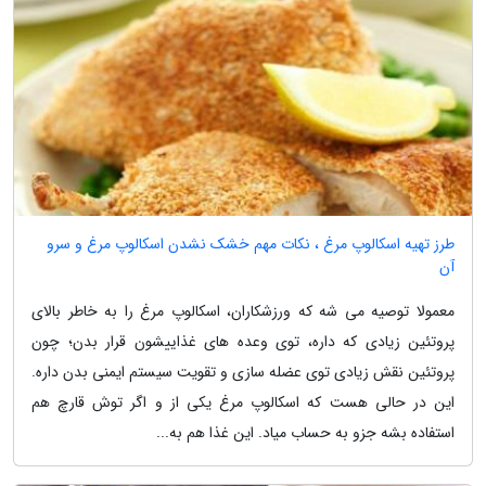
طرز تهیه اسکالوپ مرغ ، نکات مهم خشک نشدن اسکالوپ مرغ و سرو
آن
معمولا توصیه می شه که ورزشکاران، اسکالوپ مرغ را به خاطر بالای
پروتئین زیادی که داره، توی وعده های غذاییشون قرار بدن؛ چون
پروتئین نقش زیادی توی عضله سازی و تقویت سیستم ایمنی بدن داره.
این در حالی هست که اسکالوپ مرغ یکی از و اگر توش قارچ هم
استفاده بشه جزو به حساب میاد. این غذا هم به...