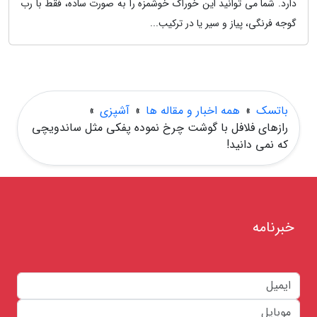
دارد. شما می توانید این خوراک خوشمزه را به صورت ساده، فقط با رب
گوجه فرنگی، پیاز و سیر یا در ترکیب...
باتسک
»
همه اخبار و مقاله ها
»
آشپزی
»
رازهای فلافل با گوشت چرخ نموده پفکی مثل ساندویچی
که نمی دانید!
خبرنامه