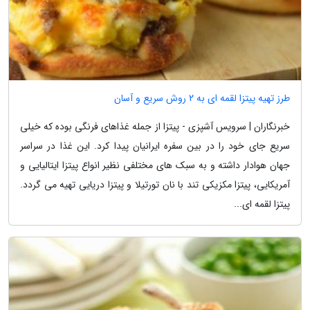
طرز تهیه پیتزا لقمه ای به 2 روش سریع و آسان
خبرنگاران | سرویس آشپزی - پیتزا از جمله غذاهای فرنگی بوده که خیلی
سریع جای خود را در بین سفره ایرانیان پیدا کرد. این غذا در سراسر
جهان هوادار داشته و به سبک های مختلفی نظیر انواع پیتزا ایتالیایی و
آمریکایی، پیتزا مکزیکی تند با نان تورتیلا و پیتزا دریایی تهیه می گردد.
پیتزا لقمه ای...