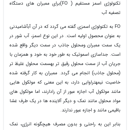
تکنولوژی اسمز مستقیم ( FO)برای ممبران های دستگاه
تصفیه آب
FO به تکنولوژی اسمزی گفته می گردد که در آن آبآشامیدنی
به عنوان محصول اولیه است. در این نوع اسمز، آب شور در
یک سمت ممبران ومحلول جاذب در سمت دیگر واقع شده
است. جداسازی اسموتیک به طور خود به خود و همزمان با
جریان آب از سمت محلول رقیق تر بهسمت محلول غلیظ تر
(محلول جاذب) انجام می گردد. ممبران به کار گرفته شده
خاصیت نیمهتراوایی دارد، به این معنی که مولکول هایی
مانند مولکول آب اجازه عبور از آن رادارند، اما مولکول های
مواد محلول مانند نمک و دیگر آلاینده ها در یک طرف غشا
باقیمی مانند و اجازه عبور ندارند.
بنابر این به راحتی و بدون مصرف هیچگونه انرژی، نمک