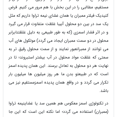
مستقیم، مطالبی را در این بخش با هم مرور می کنیم. فرض
کنیدیک فیلتر ممبران یا همان غشای نیمه تراوا داریم که مثل
یک سد در بین دو محلول آبیبا غلظت متفاوت قرار می گیرد
و در اثر فشار اسمزی (که به طور طبیعی به دلیل غلظتنابرابر
محلول در دو سمت ممبران ایجاد می گردد) مولکول های آب
می توانند از ممبرانعبور نمایند و از سمت محلول رقیق تر به
سمتی که غلظت مواد محلول در آب بیشتر استبروند؛ تا در
نهایت هر دو محلول به تعادل برسند. این همان پدیده اسمز
است که در طبیعتو بدن ما هر روز میلیون ها میلیون بار
تکرار می گردد و در واقع همان پدیده اسمزمستقیم نیز می
باشد.
در تکنولوژی اسمز معکوس هم همین سد یا غشاینیمه تراوا
(ممبران) استفاده می گردد؛ اما نکته این است که این جا