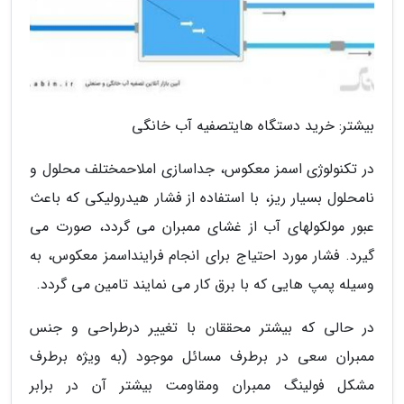
بیشتر: خرید دستگاه هایتصفیه آب خانگی
در تکنولوژی اسمز معکوس، جداسازی املاحمختلف محلول و
نامحلول بسیار ریز، با استفاده از فشار هیدرولیکی که باعث
عبور مولکولهای آب از غشای ممبران می گردد، صورت می
گیرد. فشار مورد احتیاج برای انجام فراینداسمز معکوس، به
وسیله پمپ هایی که با برق کار می نمایند تامین می گردد.
در حالی که بیشتر محققان با تغییر درطراحی و جنس
ممبران سعی در برطرف مسائل موجود (به ویژه برطرف
مشکل فولینگ ممبران ومقاومت بیشتر آن در برابر