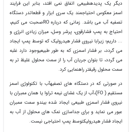
دیگر یک پدیدهطبیعی اتفاق نمی افتد، بنابر این فرایند
اسمز معکوس احتیاجمند یک سری ابزار و قطعاتدر دستگاه
تصفیه آب می باشد. زمانی که درباره ROصحبت می کنیم،
احتیاج به پمپ فشارقوی، پرشر وسل، میزان زیادی انرژی و
... داریم؛ زیرابا نیروی فشار هیدرولیک که توسط پمپ ایجاد
می گردد، بر فشار اسمزی که به طور طبیعیوجود دارد غلبه
می گردد، تا بتوان جریان آب را از سمت محلول غلیظ تر به
سمت محلول رقیقتر راهنمایی کرد.
در صورتی که در دستگاه های تصفیهآب با تکنولوژی اسمز
مستقیم ( FO)،آب از یک غشای نیمه تراوا یا همان ممبران با
نیروی فشار اسمزی طبیعی ایجاد شده بیندو سمت ممبران
عبور می نماید و برای جداسازی نمک های محلول از آب به
ایجاد فشار هیدرولیکتوسط پمپ احتیاجی نیست.