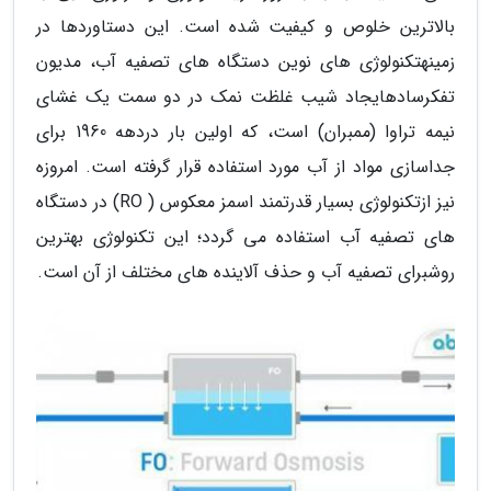
بالاترین خلوص و کیفیت شده است. این دستاوردها در
زمینهتکنولوژی های نوین دستگاه های تصفیه آب، مدیون
تفکرسادهایجاد شیب غلظت نمک در دو سمت یک غشای
نیمه تراوا (ممبران) است، که اولین بار دردهه 1960 برای
جداسازی مواد از آب مورد استفاده قرار گرفته است. امروزه
نیز ازتکنولوژی بسیار قدرتمند اسمز معکوس ( RO) در دستگاه
های تصفیه آب استفاده می گردد؛ این تکنولوژی بهترین
روشبرای تصفیه آب و حذف آلاینده های مختلف از آن است.