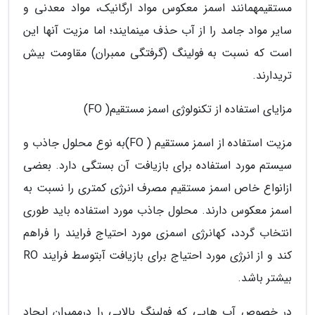
مستقیمهمانند اسمز معکوس مواد ارگانیک، مواد معدنی و
سایر مواد جامد را از آب حذف مینمایند؛ اما مزیت آنها این
است که نسبت به فولینگ (گرفتگی ممبران) مقاومت بیش
تریدارند.
مزایای استفاده از تکنولوژی اسمز مستقیم( FO)
مزیت استفاده از اسمز مستقیم ( FO)به نوع محلول جاذب و
سیستم مورد استفاده برای بازیافت آن بستگی دارد. بعضی
ازانواع خاص اسمز مستقیم مصرف انرژی کمتری را نسبت به
اسمز معکوس دارند. محلول جاذب مورد استفاده باید طوری
انتخاب گردد، کهانرژی اسمزی مورد احتیاج فرایند را فراهم
کند و از انرژی مورد احتیاج برای بازیافت آبتوسط فرایند RO
بیشتر باشد.
در خصوص آب هایی که فولینگ بالایی را درممبران ایجاد