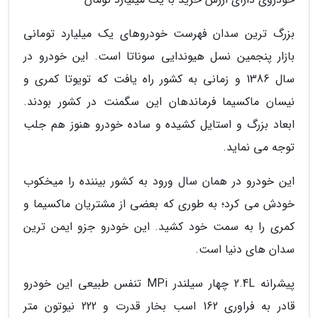
بزرگ ترین سدان فهرست خودروهای یک میلیارد تومانی
بازار پنجمین نسل هیوندایی سوناتا است. این خودرو در
سال 1386 و زمانی به کشور راه یافت که تویوتا کمری و
نیسان ماکسیما فرماندهان این سگمنت در کشور بودند.
ابعاد بزرگ و استایل کشیده و ساده خودرو هنوز هم جلب
توجه می نماید.
این خودرو در همان سال ورود به کشور بیننده را میخکوب
خودش می کرد؛ به طوری که بعضی از مشتریان ماکسیما و
کمری را به سمت خود کشید. این خودرو جزو ایمن ترین
سدان های دنیا است.
پیشرانه 2.4L چهار سیلندر MPi تنفس طبیعی این خودرو
قادر به فراوری 162 اسب بخار قدرت و 222 نیوتون متر