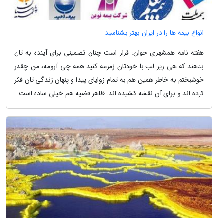
انواع بیمه ها را در ایران بهتر بشناسید
هفته نامه همشهری جوان: قرار است چنان تضمینی برای آینده به تان
بدهند که هی زیر لب با خودتان زمزمه کنید همه چی آرومه، من چقدر
خوشبختم به خاطر همین هم به تمام زوایای پیدا و پنهان زندگی تان فکر
کرده اند و برای آن نقشه کشیده اند. ظاهر قضیه هم خیلی ساده است.