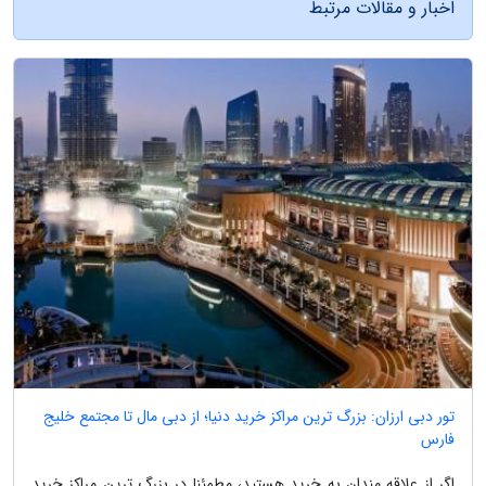
اخبار و مقالات مرتبط
تور دبی ارزان: بزرگ ترین مراکز خرید دنیا؛ از دبی مال تا مجتمع خلیج
فارس
اگر از علاقه مندان به خرید هستید، مطمئنا در بزرگ ترین مراکز خرید