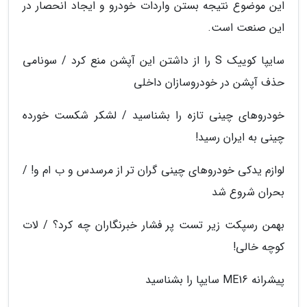
این موضوع نتیجه بستن واردات خودرو و ایجاد انحصار در
این صنعت است.
سایپا کوییک S را از داشتن این آپشن منع کرد / سونامی
حذف آپشن در خودروسازان داخلی
خودروهای چینی تازه را بشناسید / لشکر شکست خورده
چینی به ایران رسید!
لوازم یدکی خودروهای چینی گران تر از مرسدس و ب ام و! /
بحران شروع شد
بهمن رسپکت زیر تست پر فشار خبرنگاران چه کرد؟ / لات
کوچه خالی!
پیشرانه ME16 سایپا را بشناسید