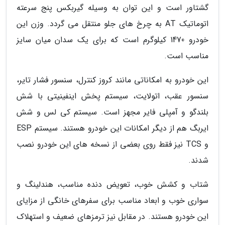
گشتاور است و این توان به وسیله گیربکس پنج سرعته
اتوماتیک AT به چرخ های جلو منتقل می گردد. وزن این
خودرو 1470 کیلوگرم است که برای یک سدان میان سایز
مناسب است.
این خودرو به امکاناتی مانند کروز کنترل، سنسور فشار تایر،
سنسور عقب، اتولایت، سیستم پخش اینفینیتی با شش
بلندگو و آمپلی فایر مجهز است. سیستم کی لس و شش
ایربگ هم از دیگر امکانات این خودرو هستند. سیستم ESP
و TCS نیز فقط روی بعضی از نسخه های این خودرو نصب
شدند.
شتاب و کشش خوب، تعویض دنده مناسب، هندلینگ و
سواری خوب و ابعاد مناسب برای سفرهای خانگی از مزایای
این خودرو هستند. در مقابل نیز ترمزهای ضعیف و استهلاک