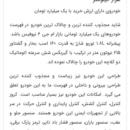
خودروی دارای ارزش خرید با یک میلیارد تومان
شاید مجذوب کننده ترین و چالاک ترین خودرو در فهرست
خودروهای یک میلیارد تومانی بازار ام جی 6 نیوفیس باشد.
پیشرانه 1.8L توربو شارژ به قدرت 160 اسب بخار و گشتاور
215 نیوتون متر در ترکیب با گیربکس شش سرعته اتوماتیک
دو کلاچه این خودرو را چالاک نموده اند.
طراحی این خودرو نیز زیباست و مجذوب کننده ترین
طراحی بیرونی و داخلی در فهرست ما به این خودرو تعلق
می گیرد. امکانات این خودرو نیز بسیار مناسب است. کروز
کنترل، کنترل کشش، کنترل پایداری و کنترل حرکت در سر
بالایی از تجهیزات ایمنی این خودرو هستند. سنسور جلو و
عقب، سنسور باران، سنسور فشار باد تایر، ترمز پارک برقی،