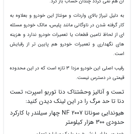
آن هم نمی گردد چندان حساب باز کرد.
به دلیل تیراژ بالای واردات و مونتاژ این خودرو و بعلاوه به
کار گرفته شدن در ناوگانی مانند پلیس، مالک خودرو مسئله
ای از لحاظ تامین قطعات یا تعمیرات خودرو ندارد و هزینه
های نگهداری و تعمیرات خودرو هم پایین تر از رقبایش
است.
رقیب اصلی این خودرو مزدا 3 تازه است که در این محدوده
قیمتی در دسترس نیست.
تست و آنالیز وحشتناک دنا توربو اسپرت؛ تست
دنا تا حد مرگ را در این لینک دیدن کنید:
هیوندایی سوناتا NF 2007 چهار سیلندر با کارکرد
حدودی 300 هزار کیلومتر
خودروی دارای ارزش خرید با یک میلیارد تومان