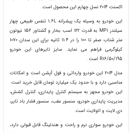
اکسنت 2014 نسل چهارم این محصول است.
این خودرو به وسیله یک پیشرانه 1.6L تنفس طبیعی چهار
سیلندر MPi به قدرت 122 اسب بخار و گشتاور 156 نیوتون
متر شتاب صفر تا 100 را در 11.4 ثانیه برای این سدان 1070
کیلوگرمی فراهم می نماید. سایز تایرهای این خودرو
R16/50/195 است.
مدل 2014 این خودرو وارداتی و فول آپشن است و امکانات
مناسبی دارد و با حدود یک میلیارد تومان قابل خرید است.
این خودرو مجهز به سیستم کنترل پایداری، کنترل کشش،
مدیریت پایداری خودرو، سنسور عقب، سنسور فشار باد تایر،
دی لایت و اتولایت است.
این خودرو سواری نرم و راحت و هندلینگ قابل قبولی دارد،