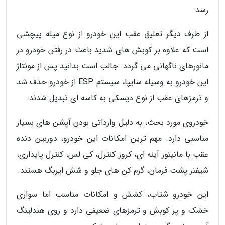
رسد.
از طرف دیگر تعلیق عقب این خودرو از نوع میله پیچشی
است که علاوه بر کوبش های شدید باعث در رفتن خودرو در
مانورهای ناگهانی می گردد. جالب است بدانید پس از مونتاژ
این خودرو به وسیله سایپا، سیستم ESP از خودرو حذف شد
و ترمزهای عقب از نوع دیسکی به کاسه ای تبدیل شدند.
خودروی مورد بحث، به دلیل وارداتی بودن آپشن های بسیار
مناسبی دارد. مهم ترین امکانات این خودرو، دوربین دنده
عقب با مانیتور آینه ای، کروز کنترل، کی لس، کنترل پایداری،
شیفتر پشت فرمان، گرم کن های جلو و شش ایربگ هستند.
این خودرو شتاب، کشش و امکانات مناسب اما سواری
خشک و پر کوبش و ترمزهای ضعیفی دارد و روی هندلینگ