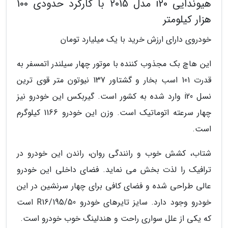
هیوندایی i20 مدل 2015 با کارکرد حدودی 100
هزار کیلومتر
خودروی دارای ارزش خرید با یک میلیارد تومان
این هاچ بک مجذوب کننده با موتور چهار سیلندر اتمسفر به
قدرت 101 اسب بخار و گشتاور 137 نیوتون متر قوی ترین
نسل i20 وارد شده به کشور است. گیربکس این خودرو نیز
چهار سرعته اتوماتیک است. وزن این خودرو 1166 کیلوگرم
است.
شتاب، کشش خوب و رانندگی روان، راندن این خودرو در
ترافیک را لذت بخش می نماید. فضای داخلی این خودرو
عالی طراحی شده و فضای کافی برای چهار سرنشین در این
خودرو وجود دارد. سایز تایرهای خودرو R16/195/50 است
که یکی از علل سواری راحت و هندلینگ خوب خودرو است.