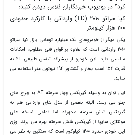
کرد؟ در یوتیوب خبرنگاران ئلاس دیدن کنید:
کیا سراتو 2010 (TD) وارداتی با کارکرد حدودی
200 هزار کیلومتر
یکی دیگر از خودروهای یک میلیارد تومانی بازار کیا سراتو
2010 وارداتی است که علاوه بر قوای فنی مطلوب، امکانات
مناسبی دارد. این خودرو از پیشرانه تنفس طبیعی 2L به
قدرت 154 اسب بخار و گشتاور 194 نیوتون متر استفاده می
نماید.
این توان به وسیله گیربکس چهار سرعته AT به چرخ های
جلو می رسد. البته بعضی از مدل های وارداتی هم به
گیربکس شش سرعته مجهزند اما تمامی نسخه های
مونتاژی سایپا از گیربکس شش سرعته بهره می برند. وزن
این خودرو حدود 1400 کیلوگرم است که سنگین به نظر می