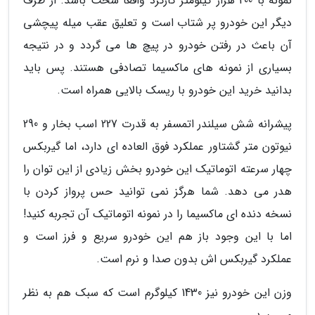
نمونه با 200 هزار کیلومتر کارکرد واقعا سخت باشد. از طرف
دیگر این خودرو پر شتاب است و تعلیق عقب میله پیچشی
آن باعث در رفتن خودرو در پیچ ها می گردد و در نتیجه
بسیاری از نمونه های ماکسیما تصادفی هستند. پس باید
بدانید خرید این خودرو با ریسک بالایی همراه است.
پیشرانه شش سیلندر اتمسفر به قدرت 227 اسب بخار و 290
نیوتون متر گشتاور عملکرد فوق العاده ای دارد، اما گیربکس
چهار سرعته اتوماتیک این خودرو بخش زیادی از این توان را
هدر می دهد. شما هرگز نمی توانید حس پرواز کردن با
نسخه دنده ای ماکسیما را در نمونه اتوماتیک آن تجربه کنید!
اما با این وجود باز هم این خودرو سریع و فرز است و
عملکرد گیربکس اش بدون صدا و نرم است.
وزن این خودرو نیز 1430 کیلوگرم است که سبک هم به نظر