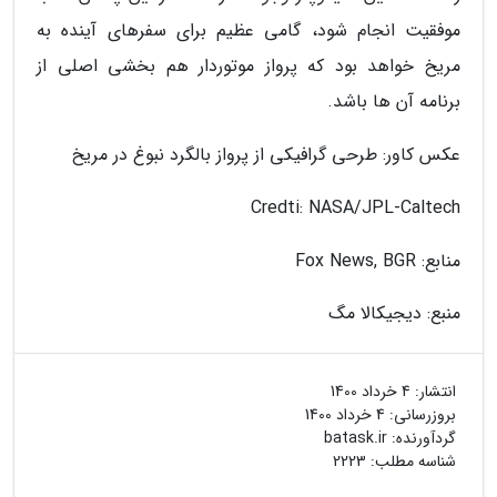
موفقیت انجام شود، گامی عظیم برای سفرهای آینده به
مریخ خواهد بود که پرواز موتوردار هم بخشی اصلی از
برنامه آن ها باشد.
عکس کاور: طرحی گرافیکی از پرواز بالگرد نبوغ در مریخ
Credti: NASA/JPL-Caltech
منابع: Fox News, BGR
منبع: دیجیکالا مگ
انتشار:
4 خرداد 1400
بروزرسانی:
4 خرداد 1400
گردآورنده:
batask.ir
شناسه مطلب: 2223