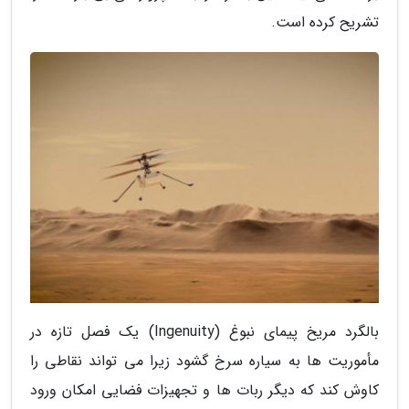
تشریح کرده است.
بالگرد مریخ پیمای نبوغ (Ingenuity) یک فصل تازه در
مأموریت ها به سیاره سرخ گشود زیرا می تواند نقاطی را
کاوش کند که دیگر ربات ها و تجهیزات فضایی امکان ورود