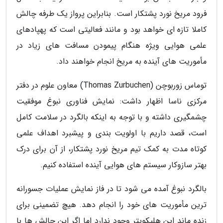
فرود مریخ نورد پشتکار است. بنابراین پرواز یک طرفه چالش
کاملا تازه ای خواهد بود و مانند فعالیتی است که پهپادهای
علمی هوایی ویژه هنگام پیمودن مسافت های زیاد در
مأموریت های آینده به مریخ انجام خواهند داد.
توماس زوربوچن (Thomas Zurbuchen) معاون علوم در دفتر
مرکزی ناسا اظهار داشت: نمایش فناوری نبوغ موفقیت
چشمگیری داشته و با توجه به اینکه بالگرد در سلامت کامل
است، قصد داریم با اولویت بندی و پیشبرد اهداف علمی
کوتاه مدت به کمک تیم مریخ نورد پشتکار، از آن برای درک
بهتر سازوکار سیستم های هوایی آینده استفاده کنیم.
بالگرد نبوغ آمده می شود تا در فاز نمایش عملیات جسورانه
ترین مأموریت های خود را انجام دهد. هیچ تضمینی برای
زنده ماند این هلیکوپتر وجود ندارد اما اگر این چالش ها با