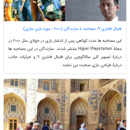
فاینال فانتزی 9؛ مصاحبه با سازندگان (2000 ، موزه بازی سازی)
این مصاحبه ها مدت کوتاهی پس از انتشار بازی در جولای سال 2000 در
مجلهٔ Hyper Playstation منتشر شدند. سازندگان در این مصاحبه ها
دربارهٔ تصویر کلی ساکاگوچی برای فاینال فانتزی 9 و جزئیات جالب
دربارهٔ طراحی بازی صحبت می نمایند.