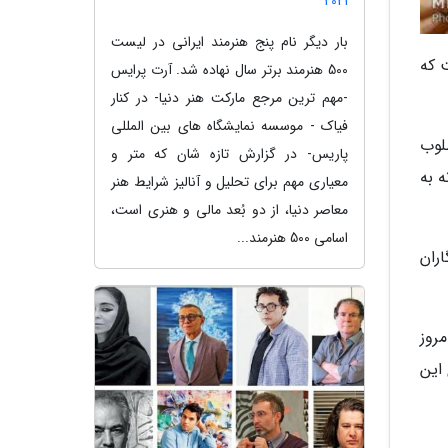
2021
بار دیگر نام پنج هنرمند ایرانی در لیست
 که
500 هنرمند برتر سال نهاده شد. آرت پرایس
-مهم ترین مرجع مارکت هنر دنیا- در کنار
فیاک - موسسه نمایشگاه های بین المللی
لوب
پاریس- در گزارش تازه شان که متر و
 به
معیاری مهم برای تحلیل و آنالیز شرایط هنر
معاصر دنیا، از دو بُعد مالی و هنری است،
اسامی 500 هنرمند...
ران
روز
 این