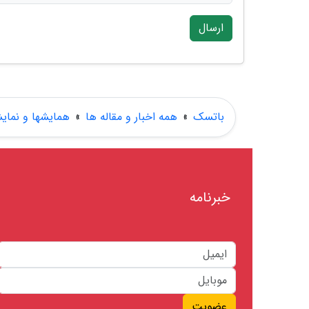
ارسال
باتسک
»
همه اخبار و مقاله ها
»
همایشها و نمای
خبرنامه
عضویت