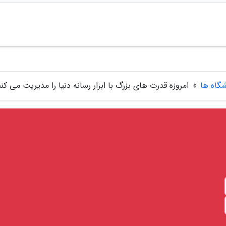
شگاه ها
»
امروزه قدرت های بزرگ با ابزار رسانه دنیا را مدیریت می کنن