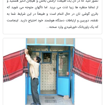
تصور کنید که در دل یک طبیعت آرامش بخش و هیجان انگیز هستید و
از تماشا منظره ها زیبا لذت می برید. اما ناگهان متوجه می شوید که
باتری گوشی تان در حال اتمام است و طبیعتاً در این شرایط شما به
نقشه، دوربین و ارتباطات دستگاه هوشمند خود احتیاج دارید. اینجاست
که یک پاوربانک خورشیدی وارد صحنه...