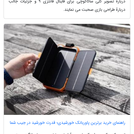
دربارهٔ تصویر کلی ساکاگوچی برای فاینال فانتزی 9 و جزئیات جالب
دربارهٔ طراحی بازی صحبت می نمایند.
راهنمای خرید برترین پاوربانک خورشیدی؛ قدرت خورشید در جیب شما