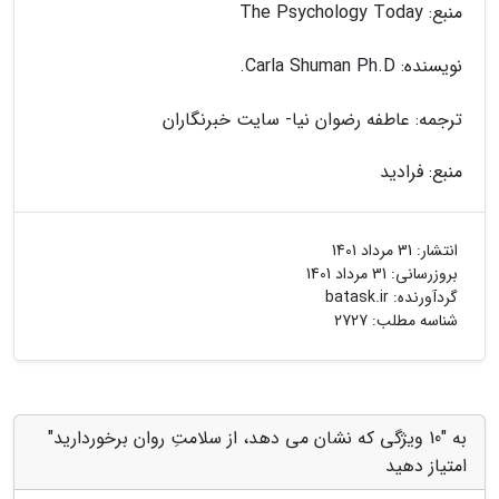
منبع: The Psychology Today
نویسنده: Carla Shuman Ph.D.
ترجمه: عاطفه رضوان نیا- سایت خبرنگاران
منبع: فرادید
انتشار:
31 مرداد 1401
بروزرسانی:
31 مرداد 1401
گردآورنده:
batask.ir
شناسه مطلب: 2727
به "10 ویژگی که نشان می دهد، از سلامتِ روان برخوردارید"
امتیاز دهید