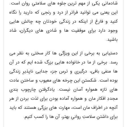
شادمانی یکی از مهم ترین جلوه های سلامتیِ روان است.
این یعنی می توانید فراتر از درد و رنجی که دارید را نگاه
کنید و فارغ از اینکه در زندگی خودتان چه چالش هایی
وجود دارد برای موفقیت ها و شادی های دیگران، شاد
باشید.
دستیابی به برخی از این ویژگی ها کار سختی به نظر می
رسد. برخی از ما در خانواده هایی بزرگ شده ایم که در آن
ها منفی بافی، درگیری و ترس جزء جدایی ناپذیرِ زندگی
بوده است. شکستنِ این چرخه های معیوب و ساختنِ عادت
های تازه همواره آسان نیست. یادگرفتنِ چارچوب بندیِ
مجددِ افکار مان و همواره آماده بودن برای لذت بردن از هر
آنچه در اطراف مان است، مهارت های بزرگی هستند که باید
برای داشتنِ سلامتِ روانیِ بهتر، آن ها را کسب کنیم.