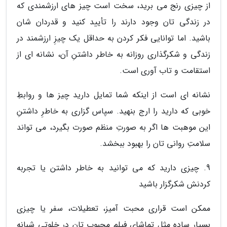
از چیزی رنج می برید، سخت است چیز های ارزشمندی که
در زندگی تان وجود دارند را تأیید کنید و قدردان شان
باشید. اما توانایی فکر کردن به حداقل یک چیزِ ارزشمند در
زندگی و شکرگذاری روزانه به خاطر داشتنِ آن، نشانه ای از
استقامت و تاب آوری است.
نشانه ای است از اینکه شما تمایل دارید چیز ها و روابطِ
خوبی که دارید را ارج بنهید. سپاس گزاری به خاطرِ داشتنِ
این موهبت ها اگر به صورتِ منظم صورت بگیرد، می تواند
سلامتِ روانی تان را بهبود ببخشد.
9. چیزی دارید که می توانید به خاطر داشتن یا تجربه
کردنش شکرگزار باشید
ممکن است قراری محبت آمیز، تعطیلات، سفر یا چیزی
بسیار ساده مثل تماشای فیلم محبوب تان در خلوتی شبانه