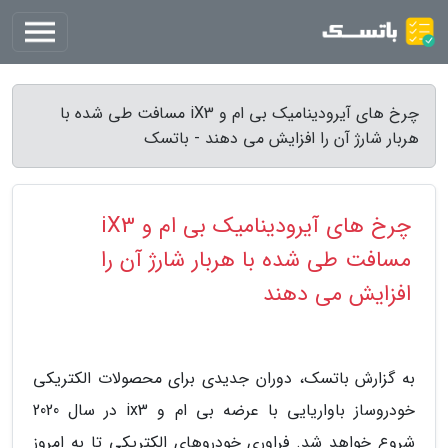
چرخ های آیرودینامیک بی ام و iX3 مسافت طی شده با
هربار شارژ آن را افزایش می دهند - باتسک
چرخ های آیرودینامیک بی ام و iX3
مسافت طی شده با هربار شارژ آن را
افزایش می دهند
به گزارش باتسک، دوران جدیدی برای محصولات الکتریکی
خودروساز باواریایی با عرضه بی ام و ix3 در سال 2020
شروع خواهد شد. فراوری خودروهای الکتریکی تا به امروز