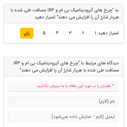
به "چرخ های آیرودینامیک بی ام و iX3 مسافت طی شده با
هربار شارژ آن را افزایش می دهند" امتیاز دهید
امتیاز دهید:
1
2
3
4
5
رای
دیدگاه های مرتبط با "چرخ های آیرودینامیک بی ام و iX3
مسافت طی شده با هربار شارژ آن را افزایش می دهند"
* نظرتان را در مورد این مقاله با ما درمیان بگذارید