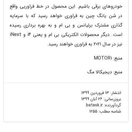
خودروهای برقی باشیم. این محصول در خط فراوریی واقع
در شن یانگ چین به فراوری خواهد رسید که با سرمایه
گذاری مشترک برلیانس و بی ام و به بهره برداری رسیده
است. دیگر محصولات الکتریکی بی ام و یعنی i4 و iNext
نیز در سال 2021 به فراوری خواهند رسید.
منبع: MOTOR1
منبع: دیجیکالا مگ
انتشار:
13 فروردین 1399
بروزرسانی:
26 آبان 1399
گردآورنده:
batask.ir
شناسه مطلب: 1255