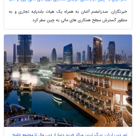
خبرنگاران: صدراعضم آلمان به همراه یک هیات بلندپایه تجاری و به
منظور گسترش سطح همکاری های مالی به چین سفر کرد.
تور دبی ارزان: بزرگ ترین مراکز خرید دنیا؛ از دبی مال تا مجتمع خلیج