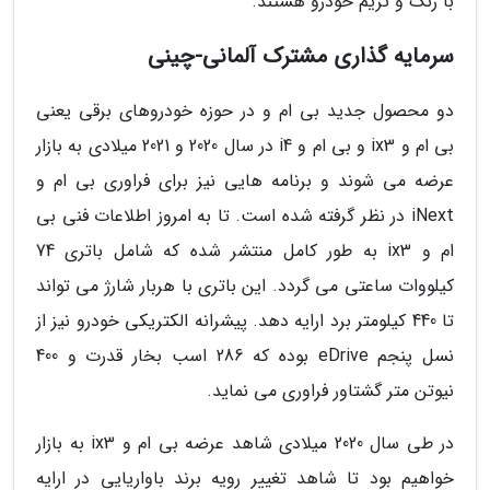
با رنگ و تریم خودرو هستند.
سرمایه گذاری مشترک آلمانی-چینی
دو محصول جدید بی ام و در حوزه خودروهای برقی یعنی
بی ام و ix3 و بی ام و i4 در سال 2020 و 2021 میلادی به بازار
عرضه می شوند و برنامه هایی نیز برای فراوری بی ام و
iNext در نظر گرفته شده است. تا به امروز اطلاعات فنی بی
ام و ix3 به طور کامل منتشر شده که شامل باتری 74
کیلووات ساعتی می گردد. این باتری با هربار شارژ می تواند
تا 440 کیلومتر برد ارایه دهد. پیشرانه الکتریکی خودرو نیز از
نسل پنجم eDrive بوده که 286 اسب بخار قدرت و 400
نیوتن متر گشتاور فراوری می نماید.
در طی سال 2020 میلادی شاهد عرضه بی ام و ix3 به بازار
خواهیم بود تا شاهد تغییر رویه برند باواریایی در ارایه