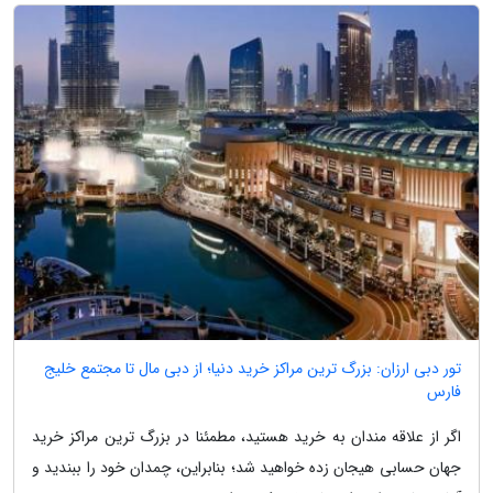
تور دبی ارزان: بزرگ ترین مراکز خرید دنیا؛ از دبی مال تا مجتمع خلیج
فارس
اگر از علاقه مندان به خرید هستید، مطمئنا در بزرگ ترین مراکز خرید
جهان حسابی هیجان زده خواهید شد؛ بنابراین، چمدان خود را ببندید و