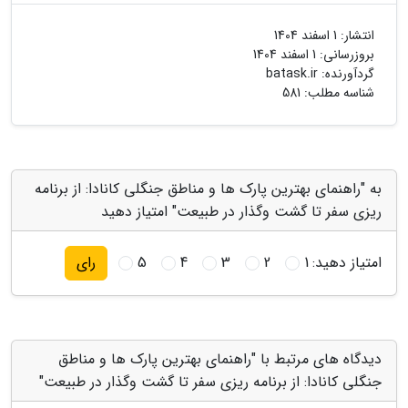
انتشار:
1 اسفند 1404
بروزرسانی:
1 اسفند 1404
گردآورنده:
batask.ir
شناسه مطلب: 581
به "راهنمای بهترین پارک ها و مناطق جنگلی کانادا: از برنامه
ریزی سفر تا گشت وگذار در طبیعت" امتیاز دهید
امتیاز دهید:
1
2
3
4
5
رای
دیدگاه های مرتبط با "راهنمای بهترین پارک ها و مناطق
جنگلی کانادا: از برنامه ریزی سفر تا گشت وگذار در طبیعت"