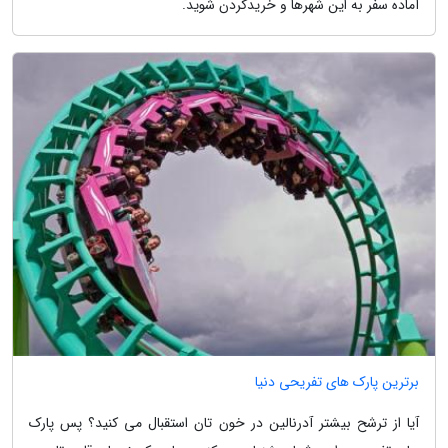
آماده سفر به این شهرها و خریدکردن شوید.
برترین پارک های تفریحی دنیا
آیا از ترشح بیشتر آدرنالین در خون تان استقبال می کنید؟ پس پارک