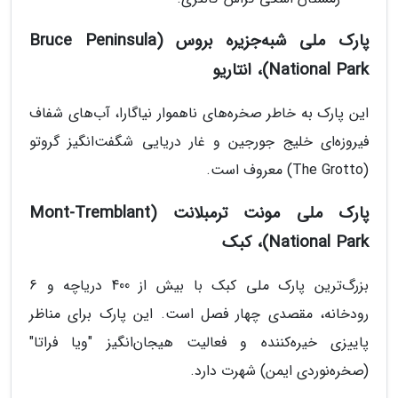
پارک ملی شبه‌جزیره بروس (Bruce Peninsula
National Park)، انتاریو
این پارک به خاطر صخره‌های ناهموار نیاگارا، آب‌های شفاف
فیروزه‌ای خلیج جورجین و غار دریایی شگفت‌انگیز گروتو
(The Grotto) معروف است.
پارک ملی مونت ترمبلانت (Mont-Tremblant
National Park)، کبک
بزرگ‌ترین پارک ملی کبک با بیش از 400 دریاچه و 6
رودخانه، مقصدی چهار فصل است. این پارک برای مناظر
پاییزی خیره‌کننده و فعالیت هیجان‌انگیز "ویا فراتا"
(صخره‌نوردی ایمن) شهرت دارد.