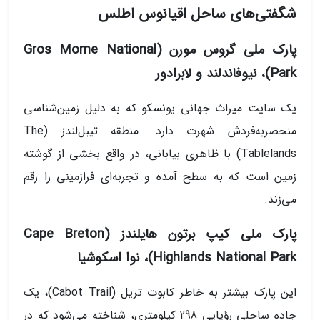
شگفتی‌های ساحل اقیانوس اطلس
پارک ملی گروس مورن (Gros Morne National
Park)، نیوفاندلند و لابرادور
یک سایت میراث جهانی یونسکو که به دلیل زمین‌شناسی
منحصربه‌فردش شهرت دارد. منطقه تیبل‌لندز (The
Tablelands) با ظاهری بیابانی، در واقع بخشی از گوشته
زمین است که به سطح آمده و تجربه‌ای فرازمینی را رقم
می‌زند.
پارک ملی کیپ برتون هایلندز (Cape Breton
Highlands National Park)، نوا اسکوشیا
این پارک بیشتر به خاطر کابوت تریل (Cabot Trail)، یک
جاده ساحلی رؤیایی 298 کیلومتری، شناخته می‌شود که در