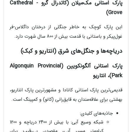
پارک استانی مک‌میلان (کاتدرال گرو - Cathedral
Grove)
این پارک کوچک به خاطر جنگلی از درختان داگلاس-فر
غول‌پیکر و باستانی با قدمت بیش از 800 سال شهرت دارد.
دریاچه‌ها و جنگل‌های شرق (انتاریو و کبک)
پارک استانی آلگونکویین (Algonquin Provincial
Park)، انتاریو
قدیمی‌ترین پارک استانی کانادا و مشهورترین پارک انتاریو،
بهشتی برای علاقه‌مندان به قایق‌رانی (کانو) و کمپینگ است.
جاذبه‌های کلیدی:
شبکه وسیع آبی: با بیش از 2400 دریاچه و 1200
کیلومتر مسیر آبی، مقصدی بی‌رقیب برای