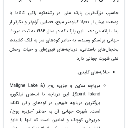
جاسپر، بزرگ‌ترین پارک ملی در رشته‌کوه راکی کانادا با
وسعت بیش از 11,000 کیلومتر مربع، فضایی آرام‌تر و بکرتر از
بنف ارائه می‌دهد. این پارک که در سال 1984 به ثبت میراث
جهانی یونسکو رسیده، به خاطر کوه‌های سر به فلک کشیده،
یخچال‌های باستانی، دریاچه‌های فیروزه‌ای و حیات وحش
غنی شهرت جهانی دارد.
جاذبه‌های کلیدی:
دریاچه ملاین و جزیره روح (Maligne Lake &
Spirit Island): این دریاچه با آب‌های نیلگون،
بزرگترین دریاچه طبیعی در کوه‌های راکی کانادا
است. شهرت جهانی آن به خاطر "جزیره روح"،
جزیره‌ای کوچک و نمادین است که تنها با قایق