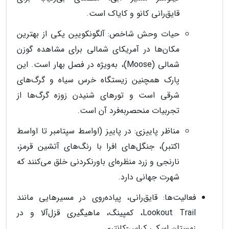
قایق‌رانی کانو و کایاک است.
حیات وحش شاخص: آلگونکویین یکی از بهترین
مکان‌ها در آمریکای شمالی برای مشاهده گوزن
شمالی (Moose)، به‌ویژه در فصل بهار است. این
پارک همچنین زیستگاه خرس سیاه و گرگ‌های
شرقی است و تورهای شنیدن زوزه گرگ‌ها از
تجربیات منحصربه‌فرد آن است.
مناظر پاییزی: در پاییز (اواسط سپتامبر تا اواسط
اکتبر)، جنگل‌های افرا با رنگ‌های آتشین قرمز،
نارنجی و زرد منظره‌ای باورنکردنی خلق می‌کنند که
شهرت جهانی دارد.
فعالیت‌ها: قایق‌رانی، پیاده‌روی در مسیرهایی مانند
Lookout Trail، کمپینگ، ماهیگیری قزل‌آلا و در
زمستان اسکی کراس-کانتری.