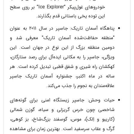
خودروهای غول‌پیکر "Ice Explorer" بر روی سطح
این توده یخی باستانی قدم بگذارند.
پناهگاه آسمان تاریک: جاسپر در سال 2011 به عنوان
"منطقه حفاظت‌شده آسمان تاریک" معرفی شد و
دومین منطقه بزرگ از این نوع در جهان است. این
ویژگی، جاسپر را به مکانی ایده‌آل برای رصد ستارگان،
کهکشان راه شیری و شفق قطبی تبدیل کرده است. هر
ساله در ماه اکتبر، جشنواره آسمان تاریک جاسپر
علاقه‌مندان به نجوم را جذب می‌کند.
حیات وحش: جاسپر زیستگاه امنی برای گونه‌های
شاخصی چون خرس گریزلی و سیاه، گوزن شمالی
(کاریبو و اِلک)، موس، گوسفند بزرگ‌شاخ، بز کوهی،
گرگ و عقاب سرسفید است. بهترین زمان برای مشاهده