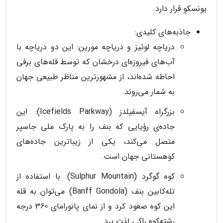
یونسکو قرار دارد.
جاذبه‌های کلیدی:
دریاچه لوئیز و دریاچه مورین: این دو دریاچه با
آب‌های فیروزه‌ای درخشان که توسط قله‌های برفی
احاطه شده‌اند، از مشهورترین مناظر طبیعی جهان
به شمار می‌روند.
بزرگراه آیسفیلدز (Icefields Parkway): این
جاده‌ی رؤیایی که بنف را به پارک ملی جاسپر
متصل می‌کند، یکی از زیباترین جاده‌های
کوهستانی جهان است.
کوه گوگرد (Sulphur Mountain): با استفاده از
تله‌کابین بنف (Banff Gondola) می‌توان به قله
این کوه صعود کرد و از نمای پانورامای 360 درجه
رشته‌کوه راکی لذت برد.