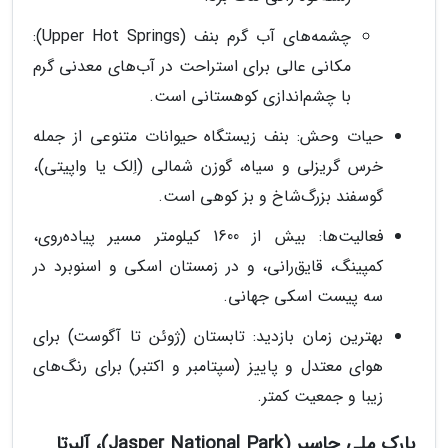
چشمه‌های آب گرم بنف (Upper Hot Springs):
مکانی عالی برای استراحت در آب‌های معدنی گرم
با چشم‌اندازی کوهستانی است.
حیات وحش: بنف زیستگاه حیوانات متنوعی از جمله
خرس گریزلی و سیاه، گوزن شمالی (اِلک یا واپیتی)،
گوسفند بزرگ‌شاخ و بز کوهی است.
فعالیت‌ها: بیش از 1600 کیلومتر مسیر پیاده‌روی،
کمپینگ، قایق‌رانی، و در زمستان اسکی و اسنوبرد در
سه پیست اسکی جهانی.
بهترین زمان بازدید: تابستان (ژوئن تا آگوست) برای
هوای معتدل و پاییز (سپتامبر و اکتبر) برای رنگ‌های
زیبا و جمعیت کمتر.
پارک ملی جاسپر (Jasper National Park)، آلبرتا