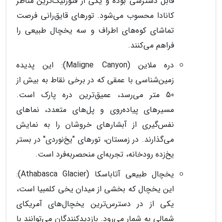
قابل دسترسی بوده و یکی از فتوژنیک‌ترین مناظر
کانادا محسوب می‌شود. تورهای قایق‌رانی فرصت
تماشای کوه‌های اطراف و سه یخچال طبیعی را
فراهم می‌کنند.
دره ملاین (Maligne Canyon): این پدیده
زمین‌شناسی با عمقی که در برخی نقاط به بیش از
50 متر می‌رسد، عمیق‌ترین دره پارک است.
مسیرهای پیاده‌روی و پل‌های متعدد، نماهای
نفس‌گیری از آبشارهای خروشان را به نمایش
می‌گذارند. در زمستان، تورهای "یخ‌نوردی" در بستر
یخ‌زده رودخانه، تجربه‌ای منحصربه‌فرد است.
یخچال طبیعی آتاباسکا (Athabasca Glacier):
این یخچال که بخشی از میدان یخی کلمبیا است،
یکی از در دسترس‌ترین یخچال‌های آمریکای
شمالی به شمار می‌رود. بازدیدکنندگان می‌توانند با