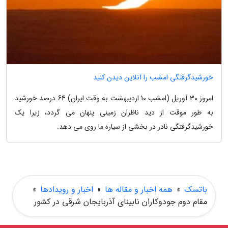
خورشیدگرفتگی امشب را آنلاین دیدن کنید
امروز 30 آوریل (امشب 10 اردیبهشت به وقت ایران) 64 درصد خورشید
به طور موقت از دید ناظران زمینی پنهان می گردد، زیرا یک
خورشیدگرفتگی نادر در بخشی از سیاره ما روی می دهد.
باتسک
»
همه اخبار و مقاله ها
»
اخبار و رویدادها
»
مقام دوم جودوکاران نابینای آذربایجان شرقی در کشور