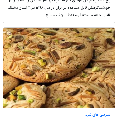
پنج شنبه پنجم دی سومین خورشیدگرفتگی سال میلادی و دومین و تنها
خورشیدگرفتگی قابل مشاهده در ایران در سال 1398 در 11 استان مختلف
قابل مشاهده است؛ البته فقط با چشم مسلح.
شیرینی های تبریز