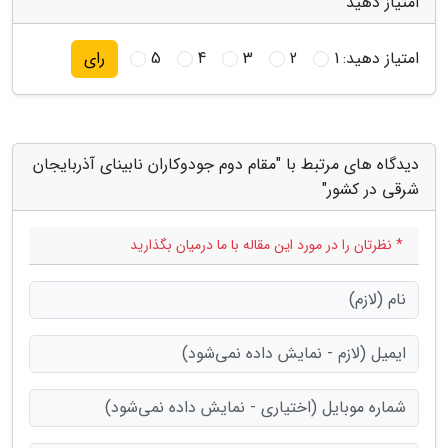
امتیاز دهید
امتیاز دهید:
1
2
3
4
5
رای
دیدگاه های مرتبط با "مقام دوم جودوکاران نابینای آذربایجان
شرقی در کشور"
* نظرتان را در مورد این مقاله با ما درمیان بگذارید