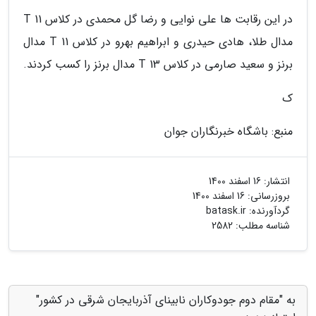
در این رقابت ها علی نوایی و رضا گل محمدی در کلاس T 11
مدال طلا، هادی حیدری و ابراهیم بهرو در کلاس T 11 مدال
برنز و سعید صارمی در کلاس T 13 مدال برنز را کسب کردند.
ک
منبع: باشگاه خبرنگاران جوان
انتشار:
16 اسفند 1400
بروزرسانی:
16 اسفند 1400
گردآورنده:
batask.ir
شناسه مطلب: 2582
به "مقام دوم جودوکاران نابینای آذربایجان شرقی در کشور"