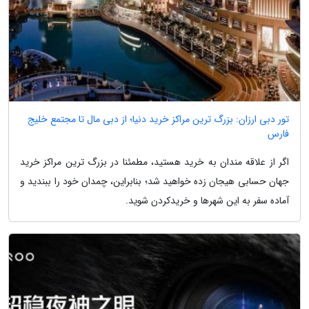
تور دبی ارزان: بزرگ ترین مراکز خرید دنیا؛ از دبی مال تا مجتمع خلیج
فارس
اگر از علاقه مندان به خرید هستید، مطمئنا در بزرگ ترین مراکز خرید
جهان حسابی هیجان زده خواهید شد؛ بنابراین، چمدان خود را ببندید و
آماده سفر به این شهرها و خریدکردن شوید.