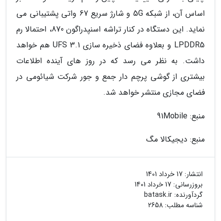
اساس آن، از شبکه 5G و شارژ سریع 67 واتی پشتیبانی می
نماید. این دستگاه در کنار تراشه اسنپدراگون 870، احتمالا رم
LPDDR5 و بعلاوه فضای ذخیره سازی UFS 3.1 هم خواهد
داشت. به نظر می رسد که در روز های آینده اطلاعات
بیشتری از گوشی پرچم دار جمع و جور شرکت شیائومی در
فضای مجازی منتشر خواهد شد.
منبع: 91Mobile
منبع: دیجیکالا مگ
انتشار:
17 خرداد 1401
بروزرسانی:
17 خرداد 1401
گردآورنده:
batask.ir
شناسه مطلب: 2658