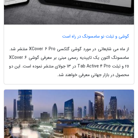
گوشی و تبلت نو سامسونگ در راه است
از ماه می شایعاتی در مورد گوشی گلکسی XCover 6 Pro منتشر شد.
سامسونگ اکنون یک تاییدیه رسمی مبنی بر معرفی گوشی XCover 6
ro و تبلت Tab Active 4 Pro در 13 جولای منتشر نموده است. این دو
محصول در بازار جهانی معرفی خواهند شد.