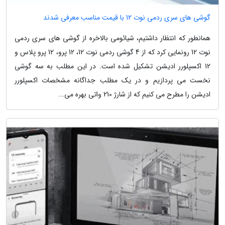
گوشی های سری ردمی نوت 12 با قیمت مناسب معرفی شدند
همانطور که انتظار داشتیم، شیائومی بالاخره از گوشی های سری ردمی
نوت 12 رونمایی کرد که از 4 گوشی ردمی نوت 12، 12 پرو، 12 پرو پلاس و
12 اکسپلورر ادیشن تشکیل شده است. در این مطلب به سه گوشی
نخست می پردازیم و در یک مطلب جداگانه مشخصات اکسپلورر
ادیشن را مطرح می کنیم که از شارژ 210 واتی بهره می...