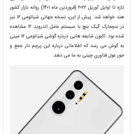
تازه تا اوایل آوریل 2022 (فروردین ماه 1401) روانه بازار کشور
هند خواهد شد. پیش از این، نسخه جهانی شیائومی 12 نیز
در بنچمارک گیک بنچ با سیستم عامل اندروید 12 مشاهده
شده بود. اکنون شایعه هایی درباره گوشی شیائومی 12 مینی
به گوش می رسد که اطلاعاتی درباره این پرچم دار جمع و
جور غول فناوری چینی به ما می دهد.