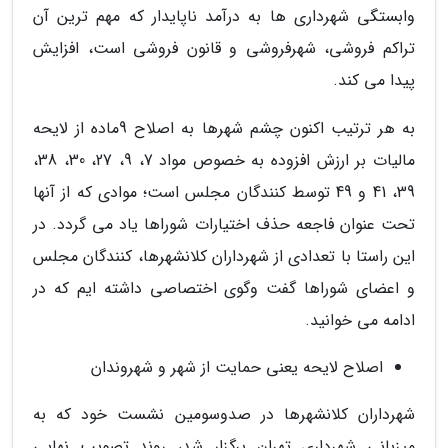
وابستگی شهرداری ها به درآمد ناپایدار که مهم ترین آن
تراکم فروشی، شهرفروشی و قانون فروشی است، افزایش
پیدا می کند.
به هر ترتیب اکنون چشم شهرها به اصلاح 9ماده از لایحه
مالیات بر ارزش افزوده به خصوص مواد 7، 9، 27، 30، 38،
39، 41 و 49 توسط کنندگان مجلس است؛ موادی که از آنها
تحت عنوان فاجعه حذف اختیارات شوراها یاد می گردد. در
این راستا با تعدادی از شهرداران کلانشهرها، کنندگان مجلس
و اعضای شوراها گفت وگوی اختصاصی داشته ایم که در
ادامه می خوانید.
اصلاح لایحه یعنی حمایت از شهر و شهروندان
شهرداران کلانشهرها در صدوسومین نشست خود که به
میزبانی شهرداری تهران برگزار شد، روند تصویب نهایی