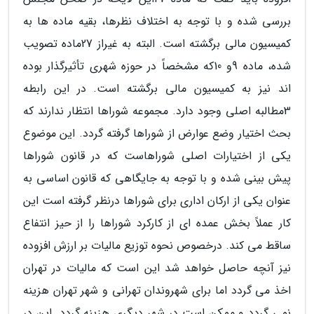
بررسی شده و با توجه به اختلاف نظرها، بقیه ماده ها به
کمیسیون مالی برگشته است. البته به غیراز 27ماده تصویب
شده، ماده 9و 10که مشخصاً در حوزه شهری تأثیرگذار بوده
اند نیز به کمیسیون مالی برگشته است. در این رابطه
3مطالبه اصلی وجود دارد. مجموعه شوراها انتظار ندارند که
بحث اختیار وضع عوارض از شوراها گرفته گردد. این موضوع
یکی از اختیارات اصلی شوراهاست که در قانون شوراها
پیش بینی شده و با توجه به جایگاهی که قانون اساسی به
عنوان یکی از ارکان اداری برای شوراها درنظر گرفته است این
کار عملاً بخش عمده ای از کارکرد شوراها را از حیز انتفاع
ساقط می کند. درخصوص نحوه توزیع مالیات بر ارزش افزوده
نیز آنچه حاصل خواهد شد این است که مالیات در تهران
اخذ می گردد اما برای شهروندان تهرانی و شهر تهران هزینه
نمی گردد و ممکن است در شهر دیگری هزینه گردد. این در