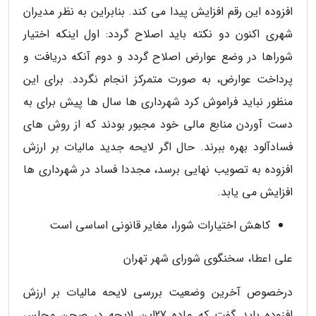
افزوده این رقم افزایش پیدا می کند. بنابراین به نظر مدیران
شهری اکنون دو نکته باید اصلاح گردد: اول اینکه اختیار
شوراها در وضع عوارض اصلاح گردد و دوم آنکه دریافت و
پرداخت عوارض، به صورت متمرکز انجام نگردد. برای این
منظور نباید فراموش کرد شهرداری ها سال ها پیش برای به
دست آوردن منابع مالی خود مجبور بودند که از روش های
فسادآلود بهره ببرند. حال اگر لایحه جدید مالیات بر ارزش
افزوده به تصویب نهایی برسد، مجددا فساد در شهرداری ها
افزایش می یابد.
کاهش اختیارات شورا، مغایر قانونی اساسی است
علی اعطا، سخنگوی شورای شهر تهران
درخصوص آخرین وضعیت بررسی لایحه مالیات بر ارزش
افزوده باید گفت که ماده 27این لایحه در صحن مجلس