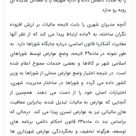
را به شدت کاهش داده و اداره شهرها را با مسائل عدیده ای
روبه رو سازد.
آنچه مدیران شهری را بابت لایحه مالیات بر ارزش افزوده
نگران ساخته، به 9ماده ارتباط پیدا می کند که از نظر آنها
مغایرت آشکاربا قانون اساسی درباره جایگاه شوراها دارد. به
طور نمونه در ماده49 لایحه، وضع عوارض توسط شوراهای
اسلامی شهر بر کالاها و بعضی خدمات ممنوع اعلام شده
است. در نتیجه اختیار وضع عوارض محلی از شوراها به وزیر
کشور داده می گردد و شوراها در ساختار مدیریت شهری،
اختیارات اصلی خود را از دست می دهند. همچنین از
آنجایی که عوارض به مالیات تبدیل شده، بنابراین معافیت
های مالیاتی نیز به عوارض تسری پیدا می کند. درحالی که
براساس بند ث ماده23 قانون احکام دائمی برنامه های
توسعه، هرگونه تخفیف و بخگرددگی عوارض شهرداری ها