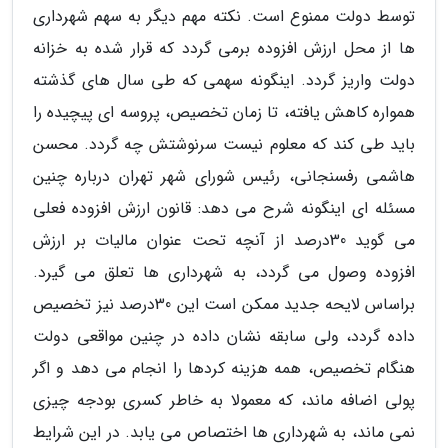
توسط دولت ممنوع است. نکته مهم دیگر به سهم شهرداری
ها از محل ارزش افزوده برمی گردد که قرار شده به خزانه
دولت واریز گردد. اینگونه سهمی که طی سال های گذشته
همواره کاهش یافته، تا زمان تخصیص، پروسه ای پیچیده را
باید طی کند که معلوم نیست سرنوشتش چه گردد. محسن
هاشمی رفسنجانی، رئیس شورای شهر تهران درباره چنین
مسئله ای اینگونه شرح می دهد: قانون ارزش افزوده فعلی
می گوید 30درصد از آنچه تحت عنوان مالیات بر ارزش
افزوده وصول می گردد، به شهرداری ها تعلق می گیرد.
براساس لایحه جدید ممکن است این 30درصد نیز تخصیص
داده گردد، ولی سابقه نشان داده در چنین مواقعی دولت
هنگام تخصیص، همه هزینه کردها را انجام می دهد و اگر
پولی اضافه ماند، که معمولا به خاطر کسری بودجه چیزی
نمی ماند، به شهرداری ها اختصاص می یابد. در این شرایط