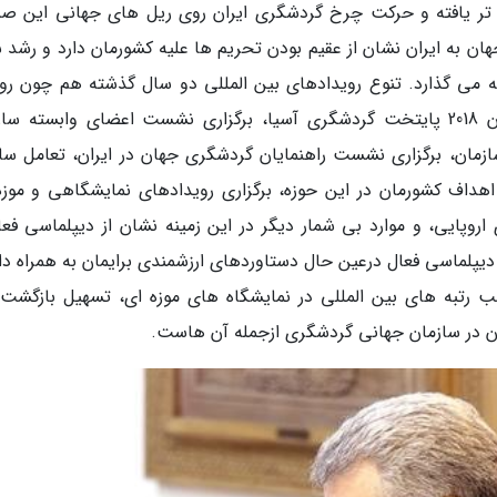
تر یافته و حرکت چرخ گردشگری ایران روی ریل های جهانی این ص
ان به ایران نشان از عقیم بودن تحریم ها علیه کشورمان دارد و رشد ش
 می گذارد. تنوع رویدادهای بین المللی دو سال گذشته هم چون روی
تبریز 2018 پایتخت گردشگری جهان اسلام، همدان 2018 پایتخت گردشگری آسیا، برگزاری نشست اعضای وابسته 
ازمان، برگزاری نشست راهنمایان گردشگری جهان در ایران، تعامل ساز
هداف کشورمان در این حوزه، برگزاری رویدادهای نمایشگاهی و موزه
اروپایی، و موارد بی شمار دیگر در این زمینه نشان از دیپلماسی فعا
یپلماسی فعال درعین حال دستاوردهای ارزشمندی برایمان به همراه دا
 رتبه های بین المللی در نمایشگاه های موزه ای، تسهیل بازگشت آ
ان در سازمان جهانی گردشگری ازجمله آن هاست.