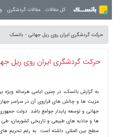
کل مقالات
مقالات گردشگری
ور
حرکت گردشگری ایران روی ریل جهانی - باتسک
حرکت گردشگری ایران روی ریل جها
به گزارش باتسک، در چنین ایامی هرساله ویژه 
مزیت ها و چالش های فراروی آن در سراسر جهان ب
جهانی و توسعه پایدار جوامع باشد. دولت جمهوری 
ها و جاذبه های طبیعی و تاریخی کشورمان، طی چ
سطح بین المللی داشته است. به رغم تحریم های ی