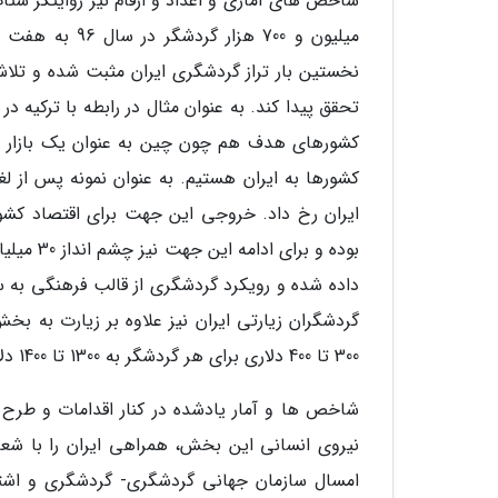
شاخص های آماری و اعداد و ارقام نیز روایتگر شتا
نخستین بار تراز گردشگری ایران مثبت شده و تلا
تحقق پیدا کند. به عنوان مثال در رابطه با ترکیه 
کشورهای هدف هم چون چین به عنوان یک بازار 
داده شده و رویکرد گردشگری از قالب فرهنگی به
گردشگران زیارتی ایران نیز علاوه بر زیارت به
300 تا 400 دلاری برای هر گردشگر به 1300 تا 1400 دلار رسیده است.
شاخص ها و آمار یادشده در کنار اقدامات و طرح
نیروی انسانی این بخش، همراهی ایران را با شع
امسال سازمان جهانی گردشگری- گردشگری و اشتغ