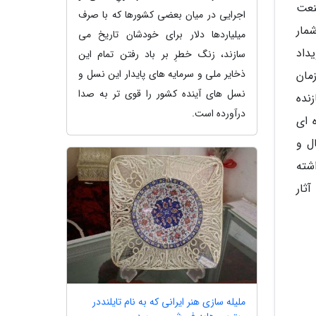
نعت
اجرایی در میان بعضی کشورها که با صرف
مار
میلیاردها دلار برای خودشان تاریخ می
داد
سازند، زنگ خطرِ بر باد رفتن تمام این
ذخایر ملی و سرمایه های پایدار این نسل و
سازمان
نسل های آینده کشور را قوی تر به صدا
نده
درآورده است.
 ای
ل و
شته
ثار
ملیله سازی هنر ایرانی که به نام تایلنددر