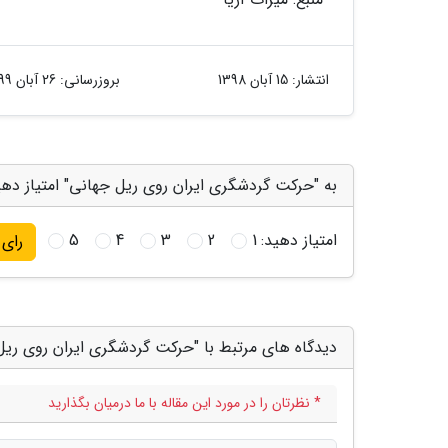
انتشار:
15 آبان 1398
بروزرسانی:
26 آبان 1399
به "حرکت گردشگری ایران روی ریل جهانی" امتیاز دهی
امتیاز دهید:
1
2
3
4
5
رای
دیدگاه های مرتبط با "حرکت گردشگری ایران روی ریل
* نظرتان را در مورد این مقاله با ما درمیان بگذارید