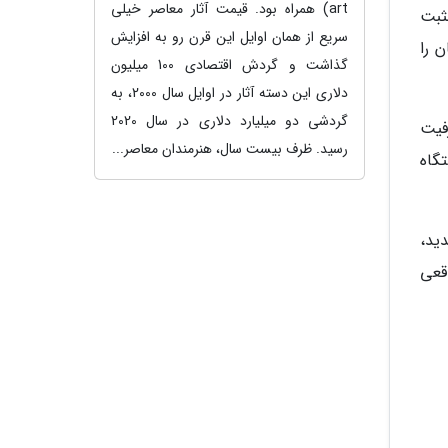
art) همراه بود. قیمت آثار معاصر خیلی
ثبت
سریع از همان اوایل این قرن رو به افزایش
 را
گذاشت و گردش اقتصادی 100 میلیون
دلاری این دسته آثار در اوایل سال 2000، به
گردشی دو میلیارد دلاری در سال 2020
فیت
رسید. ظرف بیست سال، هنرمندان معاصر...
گاه
ید،
قعی