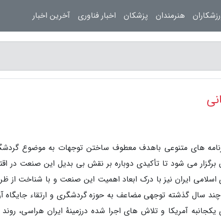
زشکاران
هنرمندان
پزشکان
اخبار فناوری
آخرین اخبار
نی
برنامه های متنوعی باهدف معطوف ساختن توجهات به موضوع گردشگ
رگزار می شود تا تأکیدی دوباره بر نقش بی بدیل این صنعت در اقت
اسلامی ایران نیز با درک ابعاد اهمیت این صنعت و با شناخت از ظر
ند سال گذشته توجهی مضاعف به حوزه گردشگری و ارتقاء جایگاه آن
کجانبه آمریکا و تلاش های اجرا شده درزمینهٔ ایران هراسی، روند 