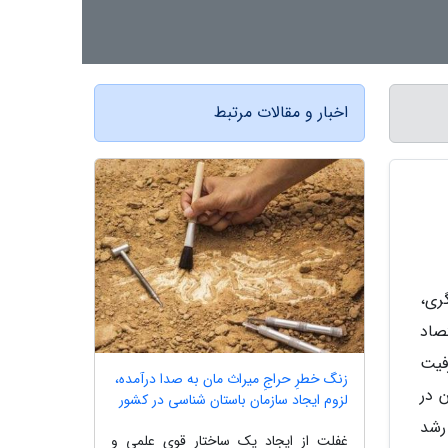
اخبار و مقالات مرتبط
ری،
صاد
فیت
زنگ خطرِ حراجِ میراث مان به صدا درآمده،
 در
لزوم ایجاد سازمان باستان شناسی در کشور
رشد
غفلت از ایجاد یک ساختار قویِ علمی و