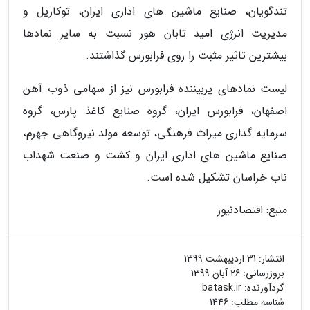
تندگویان، صنایع ماشین های اداری ایران، توکاریل و
مدیریت انرژی امید تابان هور نسبت به سایر نمادها
بیشترین تاثیر مثبت را روی فرابورس گذاشتند.
لیست نمادهای پربیننده فرابورس نیز از سهامی ذوب آهن
اصفهان، فرابورس ایران، گروه صنایع کاغذ پارس، گروه
سرمایه گذاری میراث فرهنگی، توسعه مولد نیروگاهی جهرم،
صنایع ماشین های اداری ایران و کشت و صنعت شهداب
ناب خراسان تشکیل شده است.
منبع: اقتصادنیوز
انتشار:
31 اردیبهشت 1399
بروزرسانی:
26 آبان 1399
گردآورنده:
batask.ir
شناسه مطلب: 1446