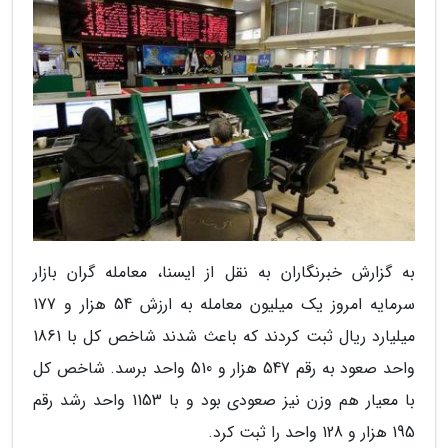
به گزارش خبرنگاران به نقل از ایسنا، معامله گران بازار
سرمایه امروز یک میلیون معامله به ارزش 54 هزار و 177
میلیارد ریال ثبت کردند که باعث شدند شاخص کل با 1861
واحد صعود به رقم 547 هزار و 510 واحد برسد. شاخص کل
با معیار هم وزن نیز صعودی بود و با 1153 واحد رشد رقم
195 هزار و 128 واحد را ثبت کرد.