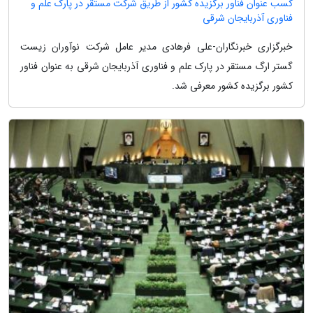
کسب عنوان فناور برگزیده کشور از طریق شرکت مستقر در پارک علم و
فناوری آذربایجان شرقی
خبرگزاری خبرنگاران-علی فرهادی مدیر عامل شرکت نوآوران زیست
گستر ارگ مستقر در پارک علم و فناوری آذربایجان شرقی به عنوان فناور
کشور برگزیده کشور معرفی شد.