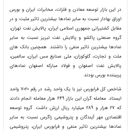
در این بازار توسعه معادن و فلزات، مخابرات ایران و بورس
اوراق بهادار نسبت به سایر نمادها بیشترین تاثیر مثبت و در
مقابل کشتیرانی جمهوری اسلامی ایران، پالایش نفت تهران،
گروه صنعتی پاکشو و پالایش نفت تبریز نسبت به سایر
نمادها بیشترین تاثیر منفی را داشتند. همچنین بانک های
ملت و تجارت، گلوکوزان، ملی صنایع مس ایران، سالمین،
پالایش نفت اصفهان و فولاد مبارکه اصفهان نمادهای
پربیننده بورس بودند.
شاخص کل فرابورس نیز با یک واحد رشد در رقم 7020 واحد
ایستاد. معامله گران این بازار 649 هزار معامله انجام دادند
که 27 هزار و 289 میلیارد ریال ارزش داشت. گروه توسعه
اقتصادی مهر آیندگان و پتروشیمی زاگرس نسبت به سایر
نمادها بیشترین تاثیر منفی و فرابورس ایران، پتروشیمی