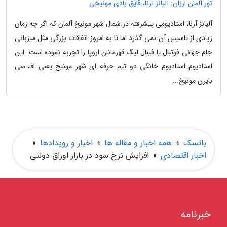
تور آلمان ارزان: آلیانز آرنا، قایق بادی مونیخی
آلیانز آرنا، استادیومی پیشرفته در شمال شهر مونیخ آلمان که اگر چه زمان
زیادی از تاسیس آن نمی گذرد اما تا به امروز اتفاقات بزرگی مثل میزبانی
جام جهانی فوتبال یا فینال لیگ قهرمانان اروپا را تجربه نموده است. این
استادیوم استادیوم خانگی دو تیم حرفه ای شهر مونیخ یعنی اف.سی
بایرن مونیخ...
باتسک
»
همه اخبار و مقاله ها
»
اخبار و رویدادها
»
اخبار اقتصادی
»
افزایش نرخ سود در بازار اوراق دولتی
خبرنامه