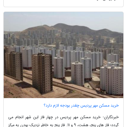
خرید مسکن مهر پردیس چقدر بودجه لازم دارد؟
خبرنگاران- خرید مسکن مهر پردیس در چهار فاز این شهر انجام می
گردد؛ فاز های پنج، هشت، 9 و 11. فاز پنج به خاطر نزدیک بودن به مرکز