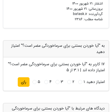
انتشار:
21 شهریور 1400
بروزرسانی:
21 شهریور 1400
گردآورنده:
batask.ir
شناسه مطلب: 2386
به "آیا خوردن بستنی برای سرماخوردگی مضر است؟" امتیاز
دهید
17
کاربر به "
آیا خوردن بستنی برای سرماخوردگی مضر است؟
"
امتیاز داده اند |
3.1
از 5
امتیاز دهید:
1
2
3
4
5
رای
دیدگاه های مرتبط با "آیا خوردن بستنی برای سرماخوردگی