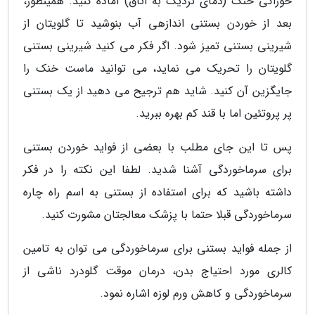
خوراکی خنک (دمای نزدیک به اتاق) آماده کنید. همینطور،
بعد از خوردن بستنی اندازهی آب بنوشید تا گلویتان از
شیرینی بستنی تمیز شود. اگر فکر می کنید شیرینی بستنی
گلویتان را تحریک می نماید، می توانید ماست خنک را
جایگزین آن کنید. شاید هم ترجیح می دهید از یک بستنی
پر پروتئین اما با قند کم بهره ببرید.
پس تا این جای مطلب با بعضی از فواید خوردن بستنی
برای سرماخوردگی آشنا شدید. لطفا این نکته را در فکر
داشته باشید که برای استفاده از بستنی به اسم راه چاره
سرماخوردگی قبلا حتما با پزشک معالجتان مشورت کنید.
از جمله فواید بستنی برای سرماخوردگی می توان به تامین
کالری مورد احتیاج بدن، درمان موقت گلودرد ناشی از
سرماخوردگی و کاهش ورم لوزه اشاره نمود.