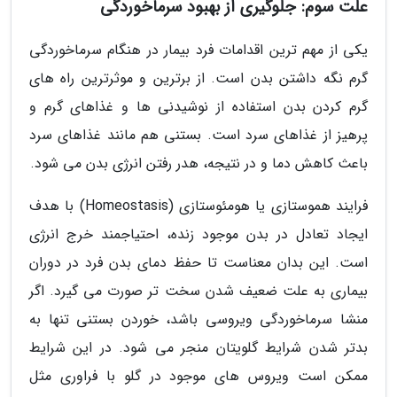
علت سوم: جلوگیری از بهبود سرماخوردگی
یکی از مهم ترین اقدامات فرد بیمار در هنگام سرماخوردگی
گرم نگه داشتن بدن است. از برترین و موثرترین راه های
گرم کردن بدن استفاده از نوشیدنی ها و غذاهای گرم و
پرهیز از غذاهای سرد است. بستنی هم مانند غذاهای سرد
باعث کاهش دما و در نتیجه، هدر رفتن انرژی بدن می شود.
فرایند هموستازی یا هومئوستازی (Homeostasis) با هدف
ایجاد تعادل در بدن موجود زنده، احتیاجمند خرج انرژی
است. این بدان معناست تا حفظ دمای بدن فرد در دوران
بیماری به علت ضعیف شدن سخت تر صورت می گیرد. اگر
منشا سرماخوردگی ویروسی باشد، خوردن بستنی تنها به
بدتر شدن شرایط گلویتان منجر می شود. در این شرایط
ممکن است ویروس های موجود در گلو با فراوری مثل