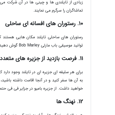
زیادی از تایلندی ها و چینی ها در آن شرکت می ن
تماشاگران را سرگرم می نمایند.
10. رستوران های افسانه ای ساحلی
رستوران های ساحلی تایلند مکان هایی هستند که 
توانید موسیقی باب مارلی Bob Marley گوش دهید و نوشیدنی های مخصوص تایلند را امتحان کنید.
11. فرصت بازدید از جزیره های متعدد
برای هر سلیقه ای جزیره ای در تایلند وجود دارد ک
به آن ها سفر کنید و در آنجا اقامت داشته باشید
خواهید داشت. از جزیره بامیو در جزایر فی فی حتما 
12. نهنگ ها