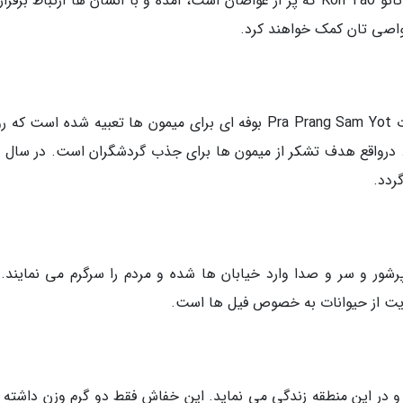
هر ساله این نهنگ های آرام به نزدیکی جزیره کوه تائو Koh Tao که پر از غواصان است، آمده و با انسان ها ارتباط ب
غواصی تان کمک خواهند کرد.
در استان لوپبوری، در مقابل معبد پرا پرنگ سم یوت Pra Prang Sam Yot بوفه ای برای میمون ها تعبیه شده است 
 می گردد. درواقع هدف تشکر از میمون ها برای جذب گردشگران است. در سال
ردد.
ور و سر و صدا وارد خیابان ها شده و مردم را سرگرم می نمایند. 
ایت از حیوانات به خصوص فیل ها است.
 دنیا بوده و در این منطقه زندگی می نماید. این خفاش فقط دو گرم وزن داشته 