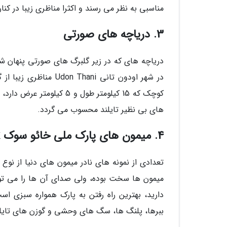
مناسبی به نظر می رسند و اکثرا مناظری زیبا در کنار
3. دریاچه های صورتی
دریاچه های که در زیر گلبرگ های صورتی پنهان 
در شهر اودون تانی ani
کوچک که 15 کیلومتر طول و
های بی نظیر تایلند محسوب می گردد.
4. میمون های پارک ملی خائو سوک Khao Sok
ببرها، پلنگ ها، سگ های وحشی و گوزن های تایلند