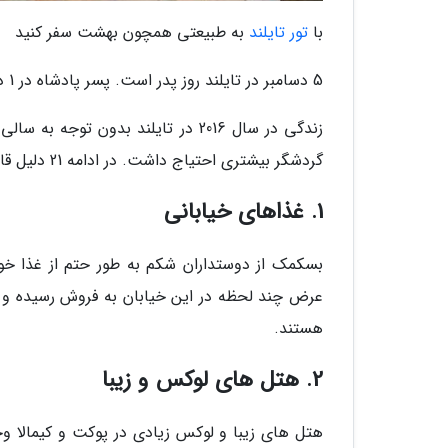
با
تور تایلند
به طبیعتی همچون بهشت سفر کنید
5 دسامبر در تایلند روز پدر است. پسر پادشاه در 1 دسامبر سال 2016 میلادی به عنوان شاه جدید تاج گذاری شده است.
زندگی در سال 2016 در تایلند بدون تو
گردشگر بیشتری احتیاج داشت. در ادامه 21 دلیل قانع نماینده برای برنامه ریزی سفر هرچه زودتر به تایلند را مرور خواهیم کرد.
1. غذاهای خیابانی
بسکمک از دوستداران شکم به طور حتم از غذا خو
عرض چند لحظه در این خیابان به فروش رسیده و تم
هستند.
2. هتل های لوکس و زیبا
هتل های زیبا و لوکس زیادی در پوکت و کیمالا وج