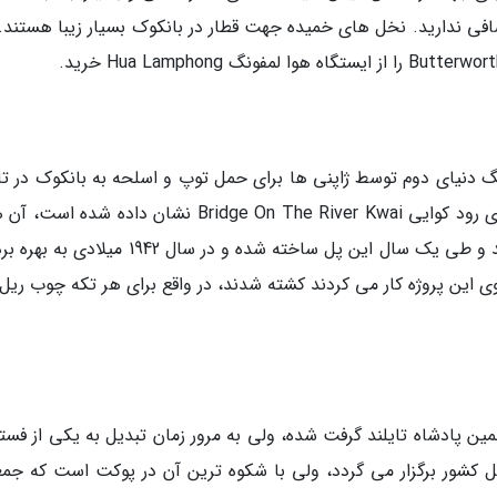
ضافی ندارید. نخل های خمیده جهت قطار در بانکوک بسیار زیبا هستند.
دنیای دوم توسط ژاپنی ها برای حمل توپ و اسلحه به بانکوک در تای
ساخته شده است. همان طور که در فیلم پلی بر روی رود کوایی Bridge On The River Kwai نشان داده شده
اسیران انگلیسی برای ساخت این پل استفاده کردند و طی یک سال این پل ساخته شده و در سال 1942 
10 زندانی محلی که بر روی این پروژه کار می کردند کشته شدند، در واقع برای هر تکه چوب ر
ین پادشاه تایلند گرفت شده، ولی به مرور زمان تبدیل به یکی از فستی
ل کشور برگزار می گردد، ولی با شکوه ترین آن در پوکت است که جم