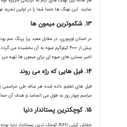
نمایند. این نهنگ ها حتما شما را در اولین تجربه 
13. شکموترین میمون ها
بیش از 4000 کیلوگرم میوه به آن بخشیده
اخیر بستنی های میوه ای برای میمون ها تهیه می گ
14. فیل هایی که رژه می روند
فیل های تعلیم داده شده هر ساله طی مراسمی پرش
مراسم چهار روز به طول می انجامد و هدف آن حم
15. کوچکترین پستاندار دنیا
خفاش کیتی Kitti کوچک ترین پستاندار