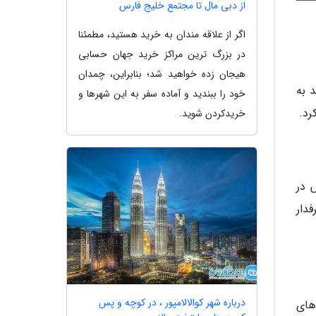
از دبی مال تا مجتمع خلیج فارس
اگر از علاقه مندان به خرید هستید، مطمئنا
در بزرگ ترین مراکز خرید جهان حسابی
هیجان زده خواهید شد؛ بنابراین، چمدان
د به
خود را ببندید و آماده سفر به این شهرها و
خریدکردن شوید.
 در
دار
درباره شهر کوالالامپور ، در کوچه و پس
های