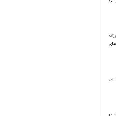
رقرار می
که روزانه
 های
این
و در