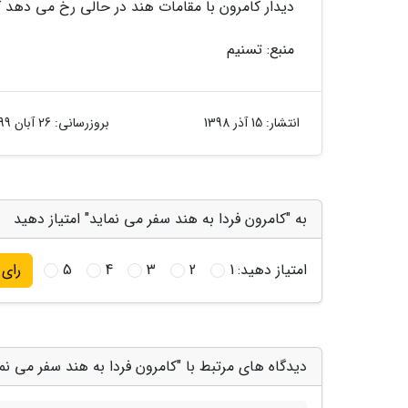
دیدار کامرون با مقامات هند در حالی رخ می دهد که
منبع: تسنیم
انتشار:
15 آذر 1398
بروزرسانی:
26 آبان 1399
به "کامرون فردا به هند سفر می نماید" امتیاز دهید
امتیاز دهید:
1
2
3
4
5
رای
دیدگاه های مرتبط با "کامرون فردا به هند سفر می نما