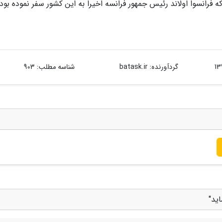
 فرانسوا اولاند رئیس جمهور فرانسه اخیرا به این کشور سفر نموده بود.
گردآورنده:
batask.ir
شناسه مطلب: 903
ید"