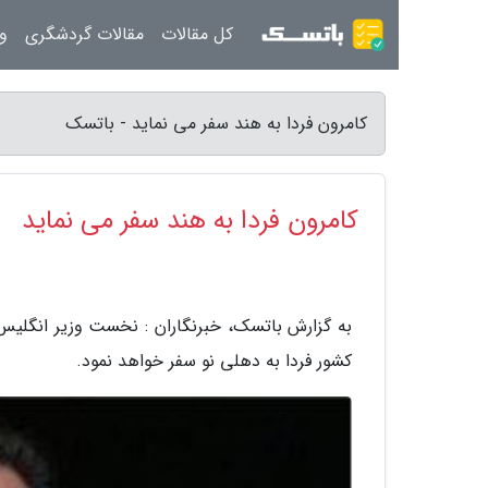
کل مقالات
مقالات گردشگری
ور
کامرون فردا به هند سفر می نماید - باتسک
کامرون فردا به هند سفر می نماید
به گزارش باتسک، خبرنگاران : نخست وزیر انگلیس ب
کشور فردا به دهلی نو سفر خواهد نمود.