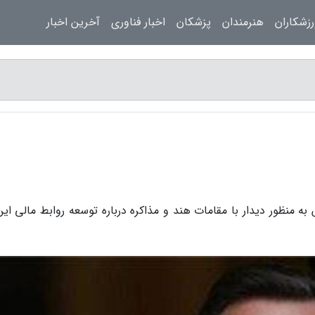
زشکاران
هنرمندان
پزشکان
اخبار فناوری
آخرین اخبار
ه منظور دیدار با مقامات هند و مذاکره درباره توسعه روابط مالی این