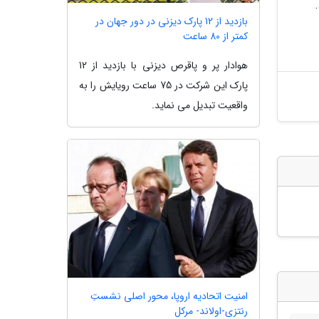
بازدید از 12 پارک دیزنی در دور جهان در
کمتر از 80 ساعت
هوادار پر و پاقرص دیزنی با بازدید از 12
پارک این شرکت در 75 ساعت رویایش را به
واقعیت تبدیل می نماید.
امنیت اتحادیه اروپا، محور اصلی نشستِ
رنتزی-اولاند- مرکل