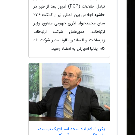
تبادل اطلاعات (POP) امروز بعد از ظهر در
حاشیه اجلاس بین المللی ایران کانکت 2016
میان محمدجواد آذری جهرمی معاون وزیر
ارتباطات، مدیرعامل شرکت ارتباطات
زیرساخت و الساندرو تالوتا مدیر شرکت تله
کام ایتالیا اسپارکل به امضاء رسید.
پکن-اسلام آباد متحد استراتژیک نیستند،