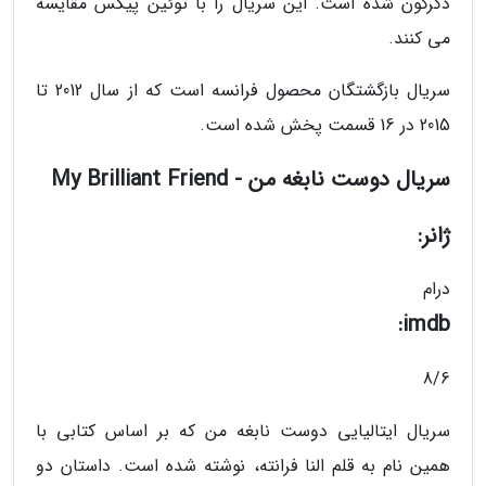
دگرگون شده است. این سریال را با توئین پیکس مقایسه
می کنند.
سریال بازگشتگان محصول فرانسه است که از سال 2012 تا
2015 در 16 قسمت پخش شده است.
سریال دوست نابغه من - My Brilliant Friend
ژانر:
درام
imdb:
8/6
سریال ایتالیایی دوست نابغه من که بر اساس کتابی با
همین نام به قلم النا فرانته، نوشته شده است. داستان دو