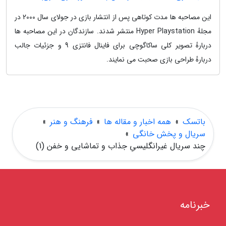
این مصاحبه ها مدت کوتاهی پس از انتشار بازی در جولای سال 2000 در
مجلهٔ Hyper Playstation منتشر شدند. سازندگان در این مصاحبه ها
دربارهٔ تصویر کلی ساکاگوچی برای فاینال فانتزی 9 و جزئیات جالب
دربارهٔ طراحی بازی صحبت می نمایند.
باتسک
»
همه اخبار و مقاله ها
»
فرهنگ و هنر
»
سریال و پخش خانگی
»
چند سریال غیرانگلیسیِ جذاب و تماشایی و خفن (1)
خبرنامه