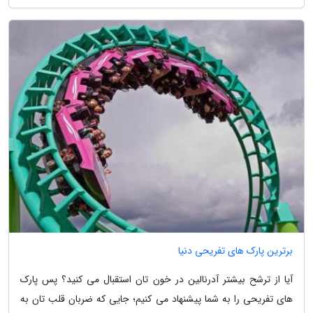
برترین پارک های تفریحی دنیا
آیا از ترشح بیشتر آدرنالین در خون تان استقبال می کنید؟ پس پارک
های تفریحی را به شما پیشنهاد می کنیم؛ جایی که ضربان قلب تان به