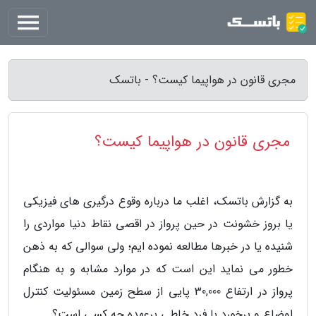
مجری قانون در هواپیما کیست؟ - باتسک
مجری قانون در هواپیما کیست؟
به گزارش باتسک، اغلب ما درباره وقوع درگیری های فیزیکی
یا بروز خشونت در حین پرواز در اقصی نقاط دنیا مواردی را
شنیده یا در خبرها مطالعه نموده ایم؛ ولی سوالی که به ذهن
خطور می نماید این است که در موارد مشابه و به هنگام
پرواز در ارتفاع 30,000 پایی از سطح زمین مسئولیت کنترل
اوضاع و برخورد با فرد خاطی برعهده چه کسی است؟