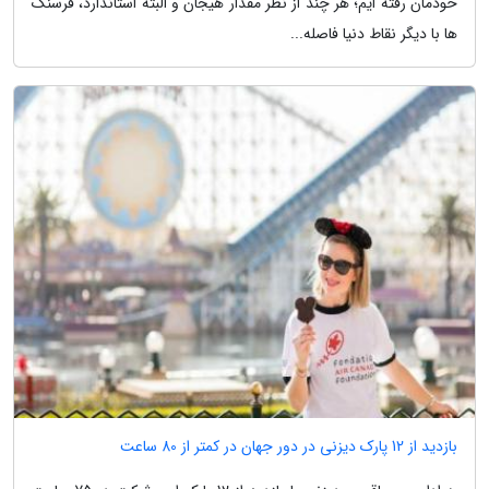
خودمان رفته ایم؛ هر چند از نظر مقدار هیجان و البته استاندارد، فرسنگ
ها با دیگر نقاط دنیا فاصله...
بازدید از 12 پارک دیزنی در دور جهان در کمتر از 80 ساعت