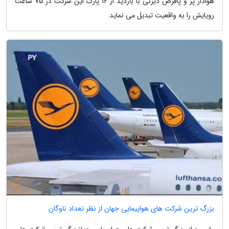
هوادار پر و پاقرص دیزنی با بازدید از 12 پارک این شرکت در 75 ساعت
رویایش را به واقعیت تبدیل می نماید.
بزرگ ترین شرکت های هواپیمایی جهان از نظر تعداد ناوگان