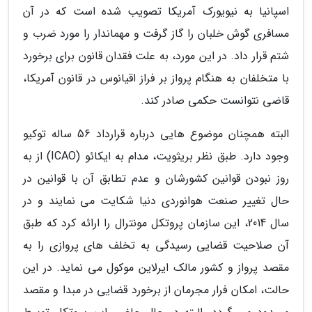
اسپانیا به نیویورک آمریکا تصویب شده است که در آن
مسافری گوش خلبان را گاز گرفت و مهماندار را مورد ضرب و
شتم قرار داد. در این مورد، به علت فقدان قانون برای برخورد
با متخلفان به هنگام پرواز بر فراز اقیانوس در قانون آمریکا،
قاضی نتوانست حکمی صادر کند.
البته همچنان موضوع هایی درباره قرارداد 56 ساله توکیو
وجود دارد. طبق نظر بریثویت، مدام به ایکائو (ICAO) از به
روز نبودن قوانین کشورشان و عدم تطابق آن با قوانین در
حال تغییر صنعت هوانوردی دنیا شکایت می نمایند و در
سال 2014، این سازمان پروتکل مونترال را ارائه کرد که طبق
آن صلاحیت قضایی رسیدگی به تخلف های پروازی را به
مقصد پرواز و کشور مالک ایرلاین موکول می نماید. در این
حالت، امکان فرار مجرمان از برخورد قضایی در مبدا و مقصد