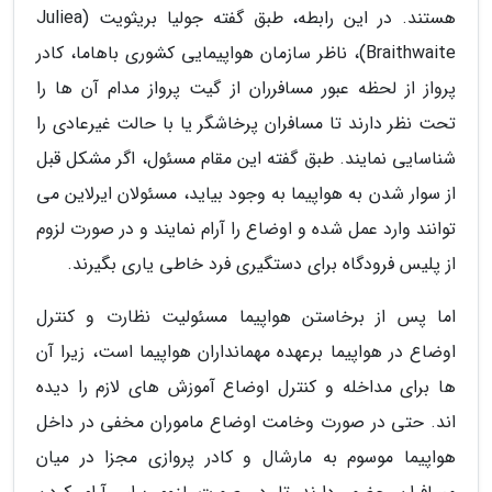
هستند. در این رابطه، طبق گفته جولیا بریثویت (Juliea
Braithwaite)، ناظر سازمان هواپیمایی کشوری باهاما، کادر
پرواز از لحظه عبور مسافرران از گیت پرواز مدام آن ها را
تحت نظر دارند تا مسافران پرخاشگر یا با حالت غیرعادی را
شناسایی نمایند. طبق گفته این مقام مسئول، اگر مشکل قبل
از سوار شدن به هواپیما به وجود بیاید، مسئولان ایرلاین می
توانند وارد عمل شده و اوضاع را آرام نمایند و در صورت لزوم
از پلیس فرودگاه برای دستگیری فرد خاطی یاری بگیرند.
اما پس از برخاستن هواپیما مسئولیت نظارت و کنترل
اوضاع در هواپیما برعهده مهمانداران هواپیما است، زیرا آن
ها برای مداخله و کنترل اوضاع آموزش های لازم را دیده
اند. حتی در صورت وخامت اوضاع ماموران مخفی در داخل
هواپیما موسوم به مارشال و کادر پروازی مجزا در میان