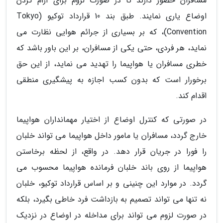
مسافران حضور دارند تا در صورت لزوم برای آرام کردن
اوضاع یاری نمایند. طبق بند 10 قرارداد توکیو (Tokyo
Convention)، که بر بسیاری از جرائم هوایی نظارت می
نماید، هر فردی، حتی یکی از مسافران، بر این باور باشد که
خطری مسافران یا هواپیما را تهدید می نماید، از این حق
برخورار است که بدون کسب اجازه به پیشگیری منطقی
اقدام کند.
در صورتی که کنترل اوضاع از اختیار مهمانداران هواپیما
خارج گردد، مسافران یا مامور داخل هواپیما می تواند خلبان
را فورا در جریان قرار دهد. در واقع، از لحظه برخاستن
هواپیما از روی باند خلبان فرمانده هواپیما محسوب می
گردد. در موارد این چنینی و بر اساس قرارداد توکیو، خلبان
نه تنها می تواند تصمیم به بازداشت فرد خاطی بگیرد، بلکه
در صورت لزوم می تواند برای مداخله در اوضاع در نزدیک