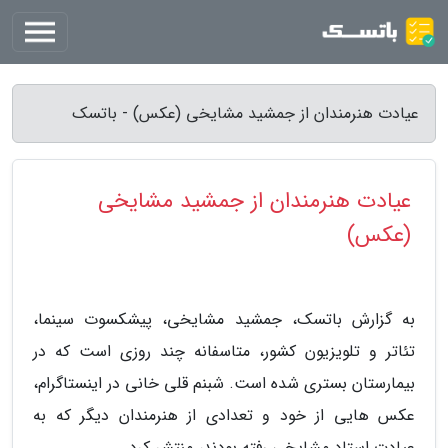
عیادت هنرمندان از جمشید مشایخی (عکس) - باتسک
عیادت هنرمندان از جمشید مشایخی
(عکس)
به گزارش باتسک، جمشید مشایخی، پیشکسوت سینما،
تئاتر و تلویزیون کشور، متاسفانه چند روزی است که در
بیمارستان بستری شده است. شبنم قلی خانی در اینستاگرام،
عکس هایی از خود و تعدادی از هنرمندان دیگر که به
عیادت استاد مشایخی رفته بودند، منتشر کرد.