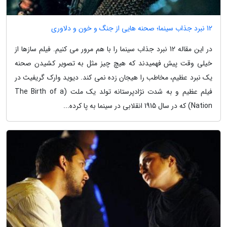
12 نبرد جذاب سینما؛ صحنه هایی از جنگ و خون و دلاوری
در این مقاله 12 نبرد جذاب سینما را با هم مرور می کنیم. فیلم سازها از
خیلی وقت پیش فهمیدند که هیچ چیز مثل به تصویر کشیدن صحنه
یک نبرد عظیم، مخاطب را هیجان زده نمی کند. دیوید وارک گریفیث در
فیلم عظیم و به شدت نژادپرستانه تولد یک ملت (The Birth of a
Nation) که در سال 1915 انقلابی در سینما به پا کرده...