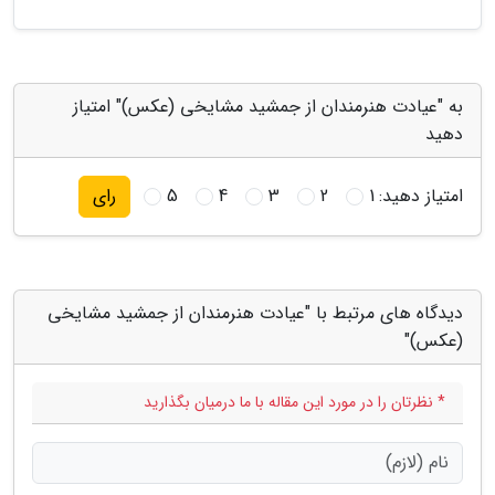
به "عیادت هنرمندان از جمشید مشایخی (عکس)" امتیاز
دهید
امتیاز دهید:
1
2
3
4
5
رای
دیدگاه های مرتبط با "عیادت هنرمندان از جمشید مشایخی
(عکس)"
* نظرتان را در مورد این مقاله با ما درمیان بگذارید