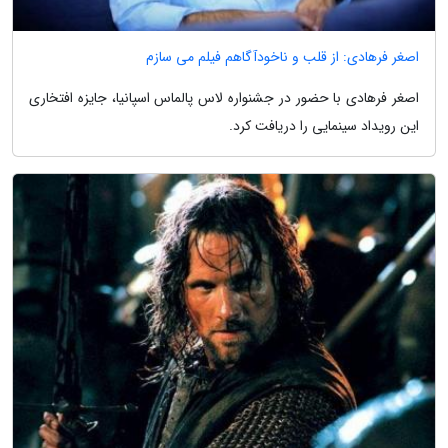
اصغر فرهادی: از قلب و ناخودآگاهم فیلم می سازم
اصغر فرهادی با حضور در جشنواره لاس پالماس اسپانیا، جایزه افتخاری
این رویداد سینمایی را دریافت کرد.