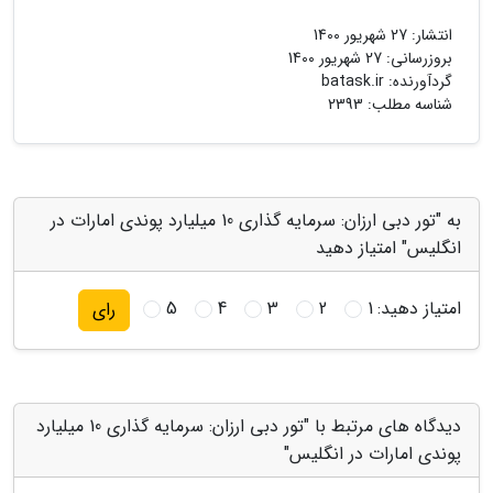
انتشار:
27 شهریور 1400
بروزرسانی:
27 شهریور 1400
گردآورنده:
batask.ir
شناسه مطلب: 2393
به "تور دبی ارزان: سرمایه گذاری 10 میلیارد پوندی امارات در
انگلیس" امتیاز دهید
امتیاز دهید:
1
2
3
4
5
رای
دیدگاه های مرتبط با "تور دبی ارزان: سرمایه گذاری 10 میلیارد
پوندی امارات در انگلیس"