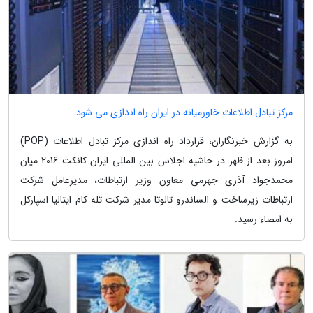
مرکز تبادل اطلاعات خاورمیانه در ایران راه اندازی می شود
به گزارش خبرنگاران، قرارداد راه اندازی مرکز تبادل اطلاعات (POP)
امروز بعد از ظهر در حاشیه اجلاس بین المللی ایران کانکت 2016 میان
محمدجواد آذری جهرمی معاون وزیر ارتباطات، مدیرعامل شرکت
ارتباطات زیرساخت و الساندرو تالوتا مدیر شرکت تله کام ایتالیا اسپارکل
به امضاء رسید.