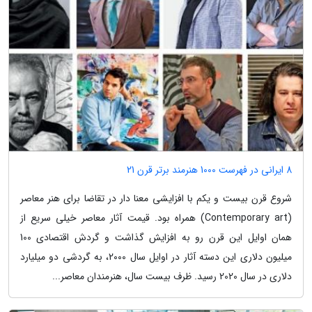
8 ایرانی در فهرست 1000 هنرمند برتر قرن 21
شروع قرن بیست و یکم با افزایشی معنا دار در تقاضا برای هنر معاصر
(Contemporary art) همراه بود. قیمت آثار معاصر خیلی سریع از
همان اوایل این قرن رو به افزایش گذاشت و گردش اقتصادی 100
میلیون دلاری این دسته آثار در اوایل سال 2000، به گردشی دو میلیارد
دلاری در سال 2020 رسید. ظرف بیست سال، هنرمندان معاصر...