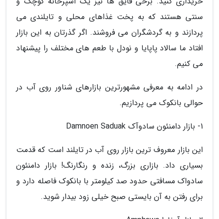
خریداری کنید. برخی قایق ها نیز یک آشپرخانه کوچک و
سنتی هستند که به پخت غذاهای محلی و تایلندی می
پردازند و به گردشگران می فروشند. اگر گذرتان به این بازار
افتاد ما سالاد پاپایا و نودل با طعم های مختلف را پیشنهاد
می کنیم.
در ادامه به معرفی مشهورترین بازارهای شناور روی آب در
حوالی بانکوک می پردازیم.
1- بازار دامنئون سادوآک Damnoen Saduak
این بازار معروف ترین بازار روی آب در تایلند است که قدمت
بسیاری داد. بازاری بزرگ، زنده و رنگارنگ! بازار دامنئون
سادواک مسافتی حدود صد کیلومتر با بانکوک فاصله دارد و
برای رفتن به آن بایستی صبح خیلی زود بیدار شوید.