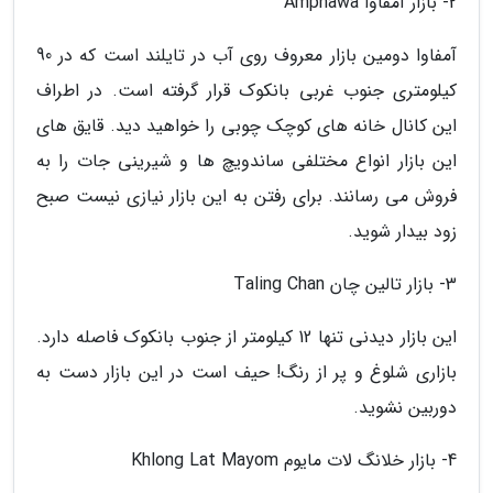
2- بازار آمفاوا Amphawa
آمفاوا دومین بازار معروف روی آب در تایلند است که در 90
کیلومتری جنوب غربی بانکوک قرار گرفته است. در اطراف
این کانال خانه های کوچک چوبی را خواهید دید. قایق های
این بازار انواع مختلفی ساندویچ ها و شیرینی جات را به
فروش می رسانند. برای رفتن به این بازار نیازی نیست صبح
زود بیدار شوید.
3- بازار تالین چان Taling Chan
این بازار دیدنی تنها 12 کیلومتر از جنوب بانکوک فاصله دارد.
بازاری شلوغ و پر از رنگ! حیف است در این بازار دست به
دوربین نشوید.
4- بازار خلانگ لات مایوم Khlong Lat Mayom