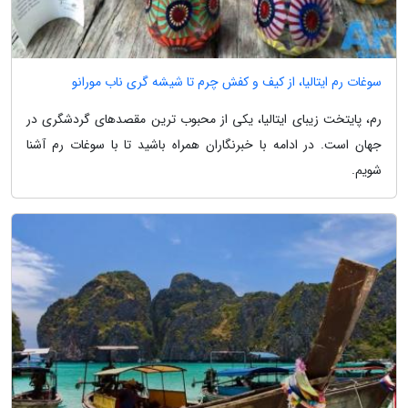
سوغات رم ایتالیا، از کیف و کفش چرم تا شیشه گری ناب مورانو
رم، پایتخت زیبای ایتالیا، یکی از محبوب ترین مقصدهای گردشگری در
جهان است. در ادامه با خبرنگاران همراه باشید تا با سوغات رم آشنا
شویم.