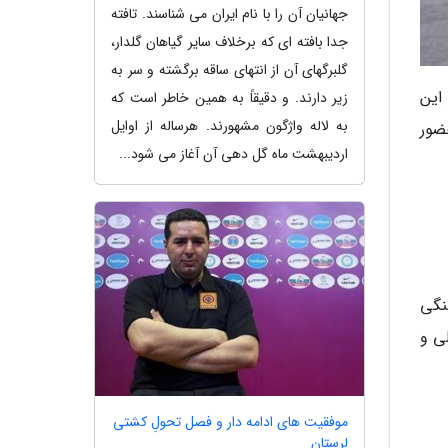
جهانیان آن را با نام ایران می شناسند. تافته
جدا بافته ای که برخلاف سایر گیاهان گلدار،
گلبرگهای آن از انتهای ساقه برگشته و سر به
این
زیر دارند. و دقیقاً به همین خاطر است که
به لاله واژگون مشهورند. هرساله از اوایل
ضور
اردیبهشت ماه گل دهی آن آغاز می شود...
نگی
ی و
موفقیت های ادامه دار و فصل تحولِ کشتی
لرستان