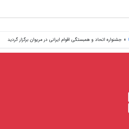
»
جشنواره اتحاد و همبستگی اقوام ایرانی در مریوان برگزار گردید