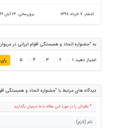
انتشار:
7 خرداد 1398
بروزرسانی:
26 آبان 1399
به "جشنواره اتحاد و همبستگی اقوام ایرانی در مریوان ب
امتیاز دهید:
1
2
3
4
5
رای
دیدگاه های مرتبط با "جشنواره اتحاد و همبستگی اقوام 
* نظرتان را در مورد این مقاله با ما درمیان بگذارید