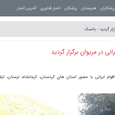
زشکاران
هنرمندان
پزشکان
اخبار فناوری
آخرین اخبار
زار گردید - باتسک
نی در مریوان برگزار گردید
ام ایرانی با حضور استان های کردستان، کرمانشاه، لرستان، ایلا