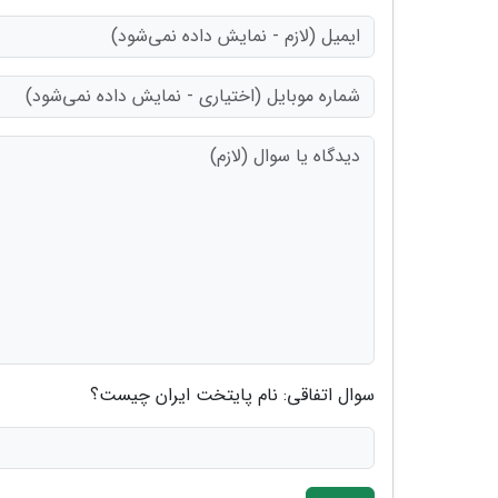
سوال اتفاقی: نام پایتخت ایران چیست؟