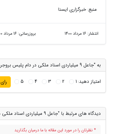
منبع: خبرگزاری ایسنا
انتشار:
16 مرداد 1400
بروزرسانی:
16 مرداد 1400
به "جاعل 9 میلیاردی اسناد ملکی در دام پلیس بروجرد" امتیاز دهید
امتیاز دهید:
1
2
3
4
5
رای
دیدگاه های مرتبط با "جاعل 9 میلیاردی اسناد ملکی در دام پلیس بروجرد"
* نظرتان را در مورد این مقاله با ما درمیان بگذارید