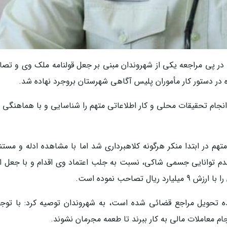
ی 16 تیرماه، اظهار کرد: در پی مراجعه یکی از شهروندان مبنی بر جعل قولنامه ملک وی و 
 در دستور کار مأموران پلیس آگاهی شهرستان بروجرد نهاده شد.
نجام تحقیقات محلی و کار اطلاعاتی متهم را شناسایی و با هماهنگی م
هم در ابتدا منکر هرگونه کلاهبرداری شد اما با مشاهده ادله و مستن
عدم توانایی جسمی شاکی، نسبت به جلب اعتماد وی اقدام و با جعل ا
تصاحب نموده است.
نده تحویل مراجع قضائی شده است، به شهروندان توصیه کرد: با توجه
م معاملات مالی به کار ببرند تا طعمه مجرمان نشوند.