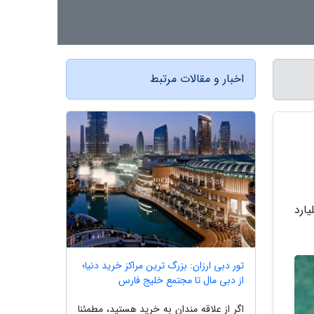
اخبار و مقالات مرتبط
ی انتظامی لرستان از دستگیری جاعل اسناد ملکی به ارزش 9 میلیارد
تور دبی ارزان: بزرگ ترین مراکز خرید دنیا؛
از دبی مال تا مجتمع خلیج فارس
اگر از علاقه مندان به خرید هستید، مطمئنا