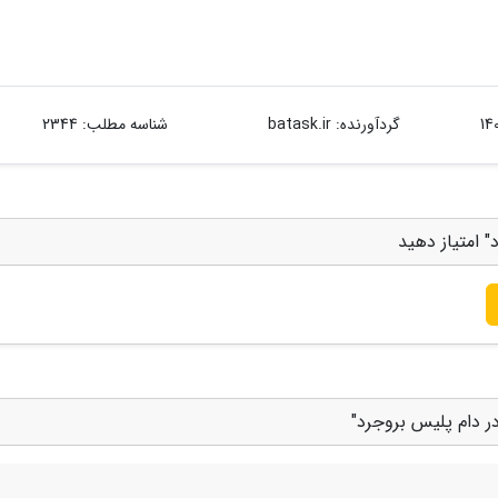
گردآورنده:
batask.ir
شناسه مطلب: 2344