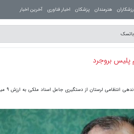
زشکاران
هنرمندان
پزشکان
اخبار فناوری
آخرین اخبار
به گزارش باتسک، خبرنگاران/لرستان جانشین فرمانده