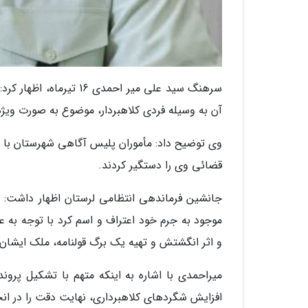
سرهنگ سید علی میر احمد
آن به وسیله فردی کلاهبردار، موضوع به صورت ویژه
وی توضیح داد: مأموران پلیس آگاهی شهرستان با ا
قضائی وی را دستگیر کردند.
جانشین فرماندهی انتظامی لرستان اظهار داشت: مت
موجود به جرم خود اعتراف و اسم کرد با توجه به 
و اثر انگشتش و تهیه یک برگ قولنامه، ملک ایشان را با ارزش 9 میلیارد ریال 
میراحمدی با اشاره به اینکه متهم با تشکیل پرو
افزایش شگردهای کلاهبرداری، نهایت دقت را در انجا