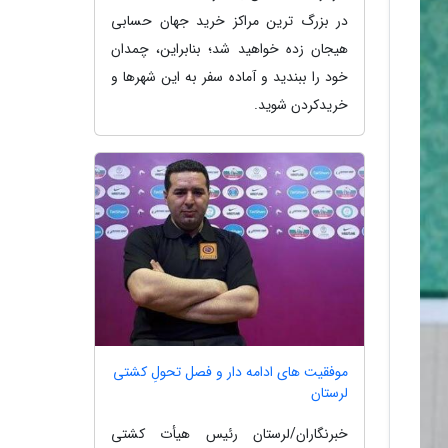
در بزرگ ترین مراکز خرید جهان حسابی
هیجان زده خواهید شد؛ بنابراین، چمدان
خود را ببندید و آماده سفر به این شهرها و
خریدکردن شوید.
موفقیت های ادامه دار و فصل تحولِ کشتی
لرستان
خبرنگاران/لرستان رئیس هیأت کشتی