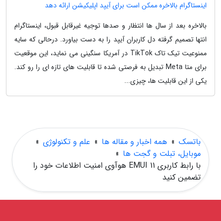
اینستاگرام بالاخره ممکن است برای آیپد اپلیکیشن ارائه دهد
بالاخره بعد از سال ها انتظار و صدها توجیه غیرقابل قبول، اینستاگرام
انتها تصمیم گرفته دل کاربران آیپد را به دست بیاورد. درحالی که سایه
ممنوعیت تیک تاک TikTok در آمریکا سنگینی می نماید، این موقعیت
برای متا Meta تبدیل به فرصتی شده تا قابلیت های تازه ای را رو کند.
یکی از این قابلیت ها، چیزی...
باتسک
»
همه اخبار و مقاله ها
»
علم و تکنولوژی
»
موبایل، تبلت و گجت ها
»
با رابط کاربری EMUI 11 هوآوی امنیت اطلاعات خود را
تضمین کنید