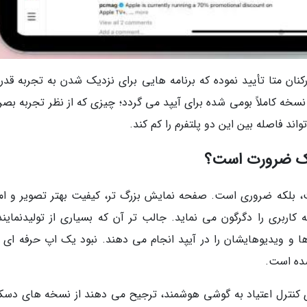
نان متا تأیید نموده که برنامه هایی برای نزدیک شدن به تجربه قدرت
ه کاملاً بومی شده برای آیپد می گردد؛ چیزی که از نظر تجربه بصر
 یک ضرورت است؟
ست، بلکه ضروری است. صفحه نمایش بزرگ تر، کیفیت بهتر تصویر و ام
یات بیشتر، تجربه کاربری را دگرگون می نماید. جالب تر آن که بسیاری از تولیدنماین
و ویدیوهایشان را در آیپد انجام می دهند. نبود یک اپ حرفه ای ب
ده است.
ای کنترل اعتیاد به گوشی هوشمند، ترجیح می دهند از نسخه های دسک