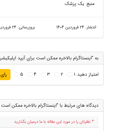
منبع: یک پزشک
انتشار:
24 فروردین 1404
بروزرسانی:
24 فروردین 1404
به "اینستاگرام بالاخره ممکن است برای آیپد اپلیکیشن 
امتیاز دهید:
1
2
3
4
5
رای
دیدگاه های مرتبط با "اینستاگرام بالاخره ممکن است ب
* نظرتان را در مورد این مقاله با ما درمیان بگذارید