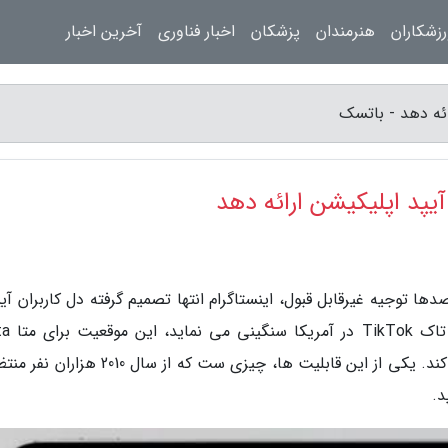
زشکاران
هنرمندان
پزشکان
اخبار فناوری
آخرین اخبار
ائه دهد - باتسک
آیپد اپلیکیشن ارائه دهد
ها توجیه غیرقابل قبول، اینستاگرام انتها تصمیم گرفته دل کاربران آیپ
به دست بیاورد. درحالی که سای
تبدیل به فرصتی شده تا قابلیت های تازه ای را رو کند. یکی از این قابلیت ها، چیزی ست که از سا
د.