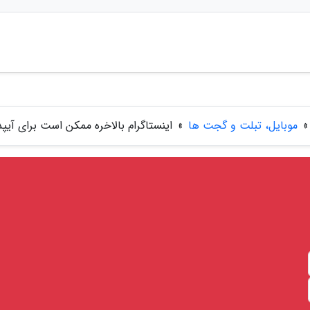
»
موبایل، تبلت و گجت ها
»
اینستاگرام بالاخره ممکن است برای آیپد