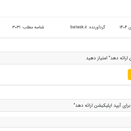
گردآورنده:
batask.ir
شناسه مطلب: 3031
ارائه دهد" امتیاز دهید
رای آیپد اپلیکیشن ارائه دهد"