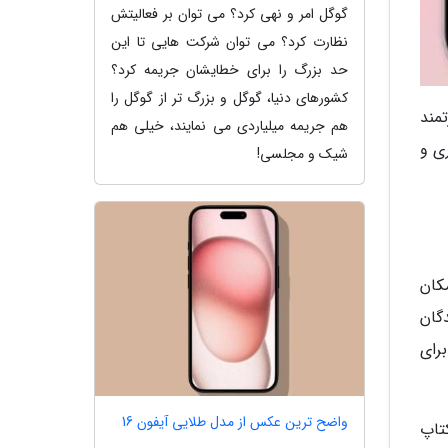
گوگل امر و نهی کرد؟ می توان بر فعالیتش
نظارت کرد؟ می توان شرکت هایی تا این
حد بزرگ را برای خطایشان جریمه کرد؟
کشورهای دنیا، گوگل و بزرگ تر از گوگل را
مند
هم جریمه میلیاردی می نمایند، خیلی هم
ی و
شیک و مجلسی!
کان
دگان
رای
واضح ترین عکس از مدل طلایی آیفون 16
تاپ