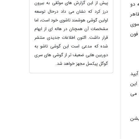
پیش از این گزارش های موثقی به بیرون
ه دو
درز کرد که نشان می داد درحال توسعه
اهر
اولین گوشی هوشمند تاشوی خود است، اما
سوی
مشخصات آن همچنان در هاله ای از ابهام
نسخه آی فون
قرار داشت. اکنون اطلاعات جدیدی منتشر
شده که مدعی است این گوشی تاشو به
دوربین هایی ضعیف تر از گوشی های سری
گوگل پیکسل مجهز خواهد شد.
آیپد
 این
 می
یشن