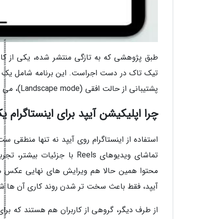
طبق پژوهشی که به تازگی منتشر شده، یکی از کارک
تیک تاک در دست اجراست. این برنامه شامل یک نسخ
پشتیبانی از حالت افقی (Landscape mode)، می تواند فاصله بین این دو پلتفرم را کم کند.
چرا اپلیکیشن آیپد برای اینستاگرام
استفاده از اینستاگرام روی آیپد نه تنها منطقی 
تماشای ویدیوهای Reels با جزئ
محتوا همین حالا هم ویرایش های نهایی عکس ها 
آیپد، فقط باعث سخت تر شدن روند کاری آن ها ش
از طرف دیگر، گروهی از کاربران هم هستند که بر