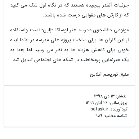
جزئیات آنقدر پیچیده هستند که در نگاه اول شک می کنید
که از کارتن های مقوایی درست شده باشند.
مونومی دانشجوی مدرسه هنر اوساکا -ژاپن- است واستفاده
از این کارتن ها برای ساخت پروژه های مدرسه در ابتدا ایده
خوبی برای کاهش هزینه ها به نظر می رسید اما بعدا به
یک هنرنمایی پرمخاطب در شبکه های اجتماعی تبدیل شد.
منبع: توریسم آنلاین
انتشار:
13 دی 1398
بروزرسانی:
26 آبان 1399
گردآورنده:
batask.ir
شناسه مطلب: 989