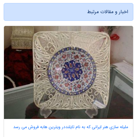
اخبار و مقالات مرتبط
ملیله سازی هنر ایرانی که به نام تایلنددر ویترین هابه فروش می رسد