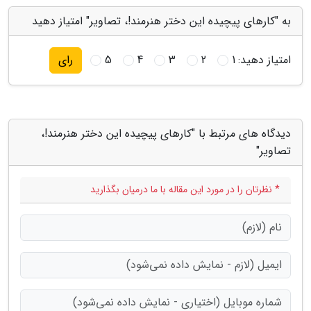
به "کارهای پیچیده این دختر هنرمند!، تصاویر" امتیاز دهید
امتیاز دهید:
1
2
3
4
5
رای
دیدگاه های مرتبط با "کارهای پیچیده این دختر هنرمند!،
تصاویر"
* نظرتان را در مورد این مقاله با ما درمیان بگذارید