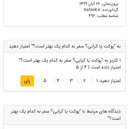
بروزرسانی:
26 آبان 1399
گردآورنده:
batask.ir
شناسه مطلب: 496
به "پوکت یا کرابی؟ سفر به کدام یک بهتر است؟" امتیاز دهید
1
کاربر به "
پوکت یا کرابی؟ سفر به کدام یک بهتر است؟
"
امتیاز داده است |
4
از 5
امتیاز دهید:
1
2
3
4
5
رای
دیدگاه های مرتبط با "پوکت یا کرابی؟ سفر به کدام یک بهتر
است؟"