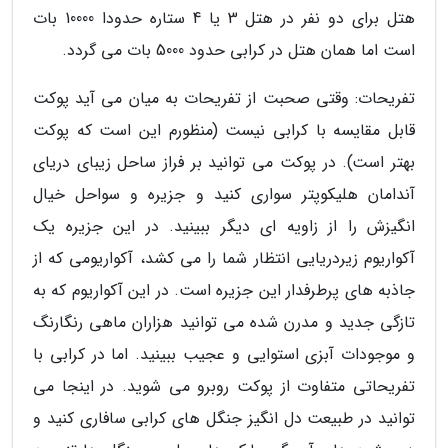
هتل برای دو نفر در هتل 3 یا 4 ستاره حدودا 10000 بات
است اما همان هتل در کرابی حدود 5000 بات می گردد.
تفریحات: وقتی صحبت از تفریحات به میان می آید پوکت
قابل مقایسه با کرابی نیست (منظورم این است که پوکت
بهتر است). در پوکت می توانید بر فراز ساحل زیبای دریای
آندامان هلیکوپتر سواری کنید و جزیره و سواحل خیال
انگیزش را از زاویه ای دیگر ببینید. در این جزیره یک
آکواریوم زیردریایی انتظار شما را می کشد، آکواریومی که از
جاذبه های پرطرفدار این جزیره است. در این آکواریوم که به
تازگی جدید و مدرن شده می توانید هزاران ماهی رنگارنگ
و موجودات آبزی استوایی و عجیب ببینید. اما در کرابی با
تفریحاتی متفاوت از پوکت روبرو می شوید. در اینجا می
توانید در طبیعت دل انگیز جنگل های کرابی سافاری کنید و