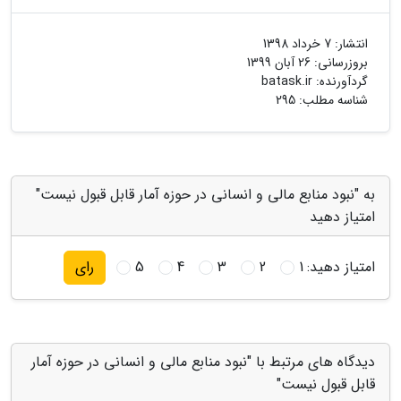
انتشار:
7 خرداد 1398
بروزرسانی:
26 آبان 1399
گردآورنده:
batask.ir
شناسه مطلب: 295
به "نبود منابع مالی و انسانی در حوزه آمار قابل قبول نیست"
امتیاز دهید
امتیاز دهید:
1
2
3
4
5
رای
دیدگاه های مرتبط با "نبود منابع مالی و انسانی در حوزه آمار
قابل قبول نیست"