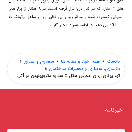
های خوب شما در پوکت تایلند، هتل نووتل ریزورت پوکت است. این
هتل 4 ستاره که در کنار دریا قرار گرفته است، در 8 هکتار از باغ های
استوایی گسترده شده و مناظر زیبا و بی نظیری را از ساحل پاتونگ به
شما ارائه می دهد. در ادامه همراه با خبرنگاران...
باتسک
»
همه اخبار و مقاله ها
»
معماری و عمران
»
بازسازی، نوسازی و تعمیرات ساختمان
»
تور یونان ارزان: معرفی هتل 5 ستاره متروپولیتن در آتن
خبرنامه