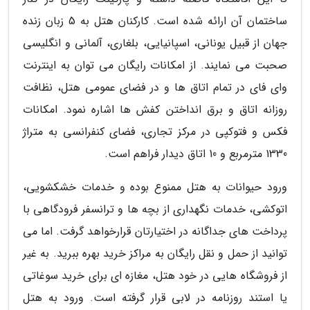
ساختمان آن ارائه شده است. کارکنان هتل به 5 زبان زنده
جهان از قبیل یونانی، اسپانیایی، بلغاری، آلمانی و انگلیسی
صحبت می نمایند. از امکانات رایگان می توان به اینترنت
وای فای در تمام اتاق ها و در فضای عمومی هتل، نظافت
روزانه اتاق و برق انداختن کفش ها اشاره نمود. امکانات
فکس و فتوکپی در مرکز تجاری، فضای کنفرانسی به متراژ
1330 مترمربع و 10 اتاق دیدار فراهم است.
ورود حیوانات به هتل ممنوع بوده و خدمات خشکشویی،
اتوکشی، خدمات نگهداری از بچه ها و ترانسفر فرودگاهی با
پرداخت های جداگانه در اختیارتان قرارخواهد گرفت. اما می
توانید از حمل و نقل رایگان به مراکز خرید بهره ببرید. به غیر
از فروشگاه هایی در خود هتل، مغازه ای برای خرید سوغاتی
یا استند روزنامه در لابی قرار گرفته است. ورود به هتل