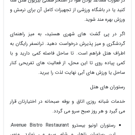
در صورت مساعد بودن هوا در استخر فصلی بیریون هتل شنا
کنید یا در باشگاه ورزشی از تجهیزات کامل آن برای نرمش و
ورزش بهره مند شوید.
اگر در پی گشت های شهری هستید، به میز راهنمای
گردشگری و میز پذیرش درخواست دهید. ترانسفر رایگان به
اطراف هتل فراهم است. تا ساحل فاصله کمی دارید و با
کمی پیاده روی تا این محل، از فعالیت های تفریحی کنار
ساحل یا ورزش های آبی نهایت لذت را ببرید.
رستوران های هتل
خدمات شبانه روزی اتاق و بوفه صبحانه در اختیارتان قرار
می گیرد و هر روز صبح سرو می گردد.
رستوران اونیو بیسترو Avenue Bistro Restaurant:
این رستوران ناهار و شام سرو می نماید. منوی