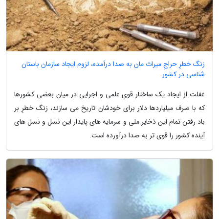
زنگ خطرِ حراجِ میراث مان به صدا درآمده، لزوم ایجاد سازمان باستان
شناسی در کشور
غفلت از ایجاد یک ساختار قویِ علمی و اجرایی در میان بعضی کشورها
که با صرف میلیاردها دلار برای خودشان تاریخ می سازند، زنگ خطرِ بر
باد رفتن تمام این ذخایر ملی و سرمایه های پایدار این نسل و نسل های
آینده کشور را قوی تر به صدا درآورده است.