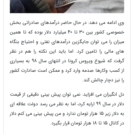
وی ادامه می دهد: در حال حاضر درآمدهای صادراتی بخش
خصوصی کشور بین 30 تا 40 میلیارد دلار بوده که تا همین
میزان را می توان جایگزین درآمدهای نفتی و احتیاج بنگاه
های مالی را تامین کرد. اما باید این نکته را هم در نظر
گرفت که شیوع ویروس کرونا در انتهای سال 98 به بسیاری
از کسب وکارها صدمه وارد کرد و ممکن است صادارت کشور
را نیز دچار چالش کند.
دل انگیزان می افزاید: نمی توان پیش بینی دقیقی از قیمت
دلار در سال 99 ارایه کرد، اما به نظر می رسد دولت علاقه ای
به دلار زیر 15 هزار تومان ندارد و من پیش بینی می کنم دلار
در کانال 15 تا 18 هزار تومان قرار بگیرد.