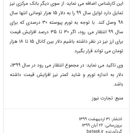
این کارشناس اضافه می نماید: از سوی دیگر بانک مرکزی نیز
تمایل دارد اوایل سال 99 را به دلار 15 هزار تومانی انتها سال
98 وصل کند. با توجه به تورم پیوسته 30 درصدی که برای
سال 99 انتظار می رود، اگر 30 تا 35 درصد افزایش قیمت
برای ارز نیز در نظر داشته باشیم دلار بین کانال 15 تا 18 هزار
تومان می تواند قرار بگیرد.
وی تاکید می نماید: در مجموع انتظار می رود در سال 1399،
دلار به اندازه تورم و شاید کمتر نیز افزایش قیمت داشته
باشد.
منبع: تجارت نیوز
انتشار:
31 اردیبهشت 1399
بروزرسانی:
26 آبان 1399
گردآورنده:
batask.ir