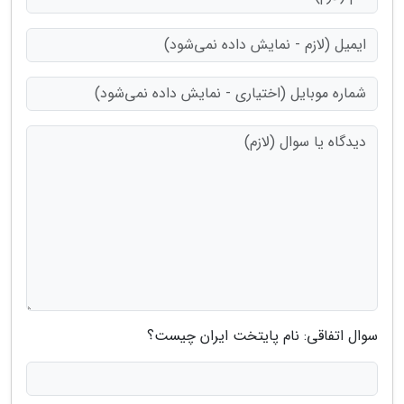
سوال اتفاقی: نام پایتخت ایران چیست؟