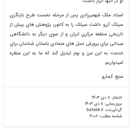
او در انتها ابراز داشت:
استاد ملک شهمیرزادی پس از مرحله نخست طرح بازنگری
سیلک آرزو داشت سیلک را به کانون پژوهش های پیش از
تاریخی منطقه مرکزی ایران و از سوی دیگر به دانشگاهی
میدانی برای پرورش نسل های متمادی باستان شناسان برای
خدمت به این مرز و بوم تبدیل کند که ما به این منظره
امیدواریم.
منبع: کجارو
انتشار:
8 دی 1403
بروزرسانی:
8 دی 1403
گردآورنده:
batask.ir
شناسه مطلب: 3002