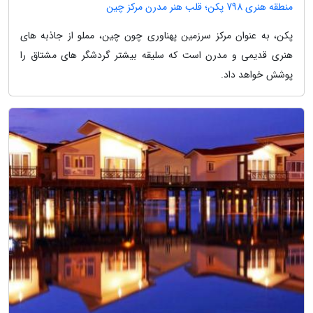
منطقه هنری 798 پکن؛ قلب هنر مدرن مرکز چین
پکن، به عنوان مرکز سرزمین پهناوری چون چین، مملو از جاذبه های
هنری قدیمی و مدرن است که سلیقه بیشتر گردشگر های مشتاق را
پوشش خواهد داد.