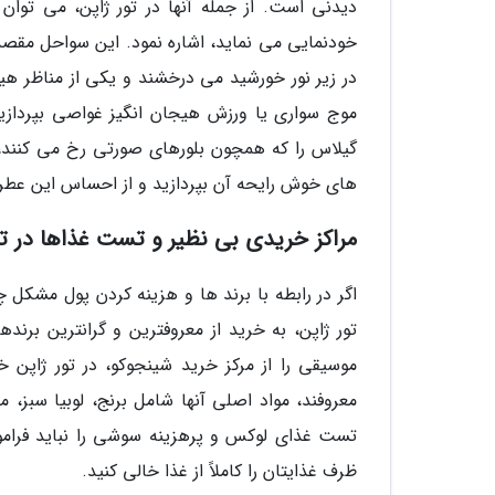
دیدنی است. از جمله آنها در تور ژاپن، می توا
خودنمایی می نماید، اشاره نمود. این سواحل مقصد
در زیر نور خورشید می درخشند و یکی از مناظر هی
موج سواری یا ورزش هیجان انگیز غواصی بپردازید
گیلاس را که همچون بلورهای صورتی رخ می کنند، د
های خوش رایحه آن بپردازید و از احساس این عطر
مراکز خریدی بی نظیر و تست غذاها در تو
اگر در رابطه با برند ها و هزینه کردن پول مشکل چن
تور ژاپن، به خرید از معروفترین و گرانترین برند
موسیقی را از مرکز خرید شینجوکو، در تور ژاپن خ
معروفند، مواد اصلی آنها شامل برنج، لوبیا سبز، 
تست غذای لوکس و پرهزینه سوشی را نباید فرامو
ظرف غذایتان را کاملاً از غذا خالی کنید.