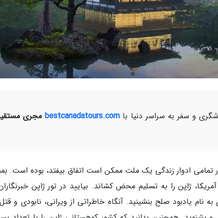
ری و سفر به سراسر دنیا با
bestcanadatours.com
مجری مستقیم
ر تمامی ادوار زندگی یک ملت ممکن است اتفاق بیفتد، بوده است. بمبا
ریکا، ژاپن را به تسلیم محض کشاند. بیایید در تور ژاپن خبرنگاران،
ه نام یادبود صلح بنشینید. آنگاه خاطراتی از ویرانی، نابودی و قتل 
د و بشنوید. همچنین بدانید که کشور کوهستانی ژاپن را با تعداد بسی