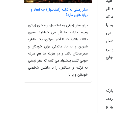
هید
 اگر
سفر زمینی به ترکیه (استانبول) چه ابعاد و
زوایا هایی دارد؟
 که
د را
برای سفر زمینی به استانبول، راه های زیادی
وجود دارند، اما اگر می خواهید سفری
 می
داشته باشید که تا آخر عمرتان، یک خاطره
فصل
شیرین و به یاد ماندنی برای خودتان و
و بی
همراهانتان باشد و در هزینه ها هم صرفه
های
جویی کنید، پیشنهاد می کنیم که سفر زمینی
به ترکیه و استانبول را با ماشین شخصی
خودتان و یا با...
ارک
دد.
ا و