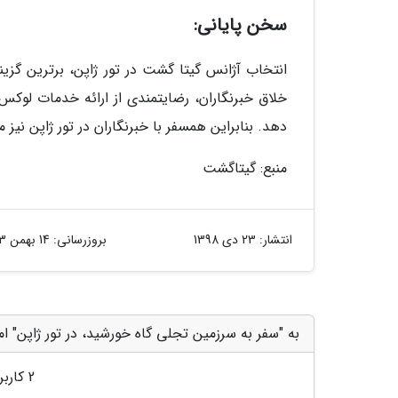
سخن پایانی:
انتخاب آژانس گیتا گشت در تور ژاپن، برترین گزی
خلاق خبرنگاران، رضایتمندی از ارائه خدمات لوک
دهد. بنابراین همسفر با خبرنگاران در تور ژاپن نی
منبع: گیتاگشت
انتشار:
23 دی 1398
بروزرسانی:
14 بهمن 1403
به "سفر به سرزمین تجلی گاه خورشید، در تور ژاپن" ام
2
کاربر 