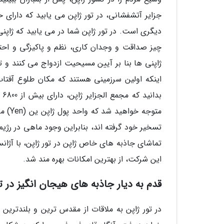
جزایر آتشفشانی، در تور ژاپن می یابید که دارا
دیگری است. در تور ژاپن شما در می یابید که ژاپن
چیز صداقت و وجدان کاری، نظم و پاکیزگی و احترا
ژاپنی ها بنا بر آیین مسیحیت ازدواج می کنند و 
اینکه اولین سرزمینی هستند که مکان طلوع آفتا
بد
متوجه
تسخیر خود گرفته اند، بنابراین وجود ماهی در رژیم
تماشای جاذبه های خاص ژاپن در تور ژاپن، با آژانس
این شرکت، از بهترین امکانات بهره مند شد.
قدم به دیار جاذبه های هیجان انگیز در ت
در تور ژاپن به ملاقات از مقدس ترین و بلندتری