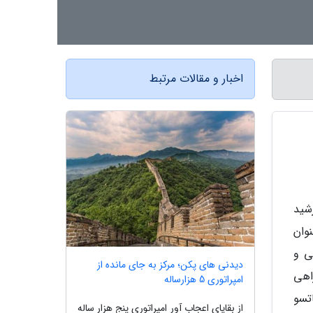
اخبار و مقالات مرتبط
شید
وان
ی و
دیدنی های پکن؛ مرکز به جای مانده از
اهی
امپراتوری 5 هزارساله
تسو
از بقایای اعجاب آور امپراتوری پنج هزار ساله