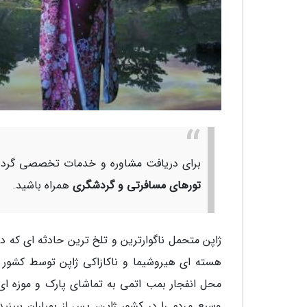
برای دریافت مشاوره و خدمات تخصصی گردشگ
تورهای مسافرتی و گردشگری
همراه باشید.
ژاپن متحمل ناگوارترین و تلخ ترین حادثه ای که د
هسته ای هیروشیما و ناکازاکی ژاپن توسط کشور آم
محل انفجار بمب اتمی به تماشای پارک و موزه ای ب
وسیع مردم را در کشور ژاپن، پس از بمباران ببینی