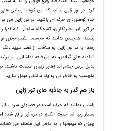
خواهید رفت. آنگاه قله رفیع فوجی را که به شکل
کرد. در تور ژاپن بدانید که این کوه با زیبایی های
جزء کوهنوردان حرفه ای باشید، در تور ژاپن می توا
در تور ژاپن خبرنگاران، تفرجگاه ساحلی کاماکورا ر
ببینید. همچنین بدانید که مجسمه عظیم برنزی ب
رسد. یا در تور ژاپن به ملاقات از قصر سپید رنگ 
شکوفه های گیلاس، به این قلعه تماشایی سر بزنید، 
بدیل ترین چشم اندازهای زیبای طبیعت باشید. ثب
دلچسب به خاطراتی به یاد ماندنی مبدل سازید.
باز هم گذر به جاذبه های تور ژاپن
راستی بدانید که حیف است در فصلهای سرد سال در 
بسیار زیبا اما حیرت انگیز، در دره ای واقع شده
چیزی که میمونها را به داخل این منطقه می کشاند،