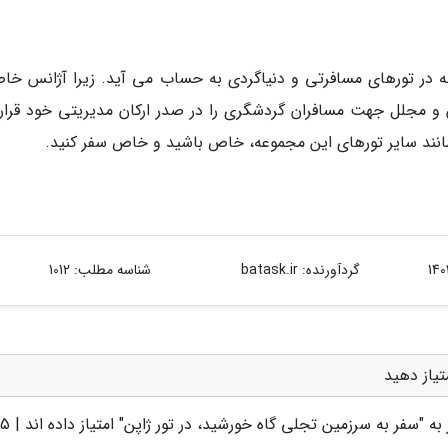
نه در تورهای مسافرتی و دنیاگردی به حساب می آید. زیرا آژانس خا
س و مجلل جهت مسافران گردشگری را در صدر ارکان مدیریتی خود قرار
ز مانند سایر تورهای این مجموعه، خاص باشید و خاص سفر کنید.
گردآورنده:
batask.ir
شناسه مطلب: 1012
تیاز دهید
به "
سفر به سرزمین تجلی گاه خورشید، در تور ژاپن
" امتیاز داده اند |
.5