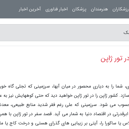
زشکاران
هنرمندان
پزشکان
اخبار فناوری
آخرین اخبار
سک
 تور ژاپن
ی، شما را به دیاری محصور در میان آبها، سرزمینی که تجلی گاه خور
زد. کشور ژاپن را در تور ژاپن خواهید دید که حتی کوههایش نیز به عن
سوب می شود. سرزمینی که علی رغم فقر شدید منابع طبیعی، معدن
رقدرتی در اقتصاد دنیا به شمار می آید. قصد سفر در تور ژاپن با همر
س یا ساکورا را، آیتی بر زیبایی های گذرای هستی و درخت کاج یا ما