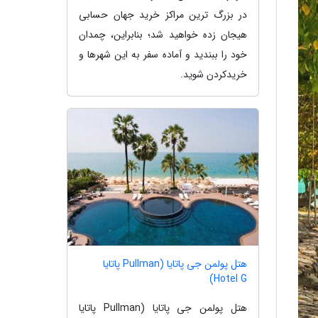
در بزرگ ترین مراکز خرید جهان حسابی
هیجان زده خواهید شد؛ بنابراین، چمدان
خود را ببندید و آماده سفر به این شهرها و
خریدکردن شوید.
هتل پولمن جی پاتایا (Pullman پاتایا
Hotel G)
هتل پولمن جی پاتایا (Pullman پاتایا