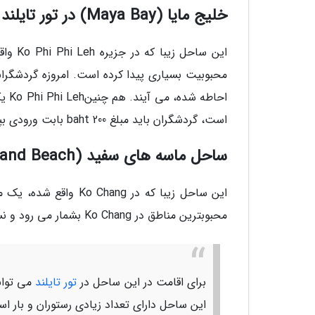
خلیج مایا (Maya Bay) در تور تایلند
این سا
محبوبیت بسیاری پیدا کرده است. امروزه گردشگران
احا
است، گردشگران باید مبلغ baht 200 بابت ورودی بپردازند. اقامتگاه ها اکثرا در Ko Phi Phi Don قرار گرفته است.
ساحل ماسه های سفید (White Sand Beach) در تور تایلند
این ساحل زیبا که در 
محبوبترین مناطق در Ko Chang بشمار می رود و نسبت به پوکت آرامش بیشتری دارد.
برای اقامت در این ساحل در
تور تایلند
این ساحل دارای تعداد زیادی رستوران و بار است. Ko Chang در جنوب شرقی تایلند در نزدیکی Cambodia ق