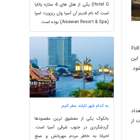
Hotel G) یکی از هتل های 5 ستاره پاتایا
است که نام قدیم آن آسیا وان ریزورت اسپا
(Aisawan Resort & Spa) بوده است.
است. جشن قرص کامل ماه Full
 این
ود.
به کدام شهر تایلند سفر کنیم
داد
بانکوک یکی از معشوق ترین مقصودها
 انجام تفریحات از
گردشگردی در جنوب شرقی آسیا است.
احیانا به خاطر مردم مهربانش و صنع