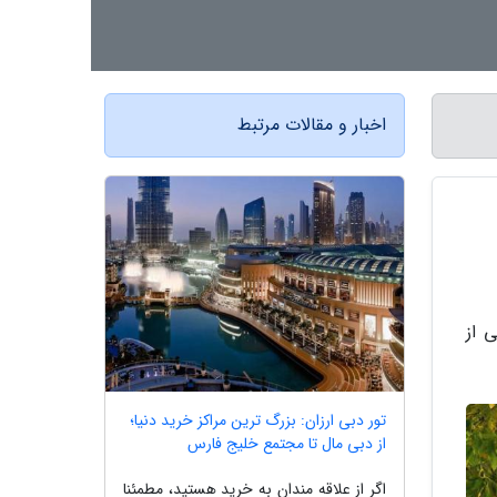
اخبار و مقالات مرتبط
 از
تور دبی ارزان: بزرگ ترین مراکز خرید دنیا؛
از دبی مال تا مجتمع خلیج فارس
اگر از علاقه مندان به خرید هستید، مطمئنا