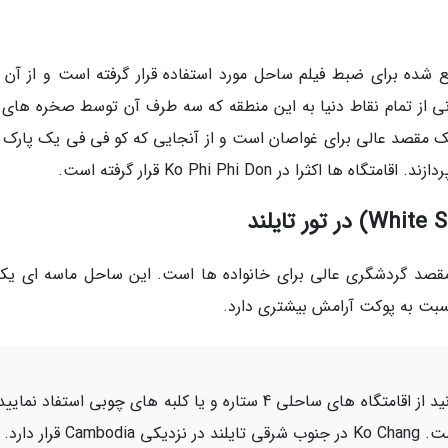
حل زیبا که در جزیره Ko Phi Phi Leh واقع شده برای ضبط فیلم ساحل مورد استفاده قرار گرفته است و از 
ی از تمام نقاط دنیا به این منطقه که سه طرف آن توسط صخره های ب
طه شده، می آیند. هم چنینKo Phi Phi Leh یک مقصد عالی برای غواصان است و از آنجایی که کو فی فی یک پا
Ko Chang واقع شده، یک مقصد گردشگری عالی برای خانواده ها است. این ساحل ماسه ای یک
می توانید از اقامتگاه های ساحلی 4 ستاره و یا کلبه های چوبی استفاد نمایی
رار دارد.