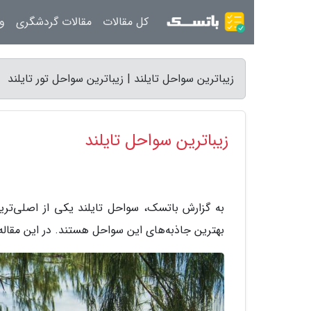
کل مقالات
مقالات گردشگری
ور
زیباترین سواحل تایلند | زیباترین سواحل تور تایلند
زیباترین سواحل تایلند
به گزارش باتسک، سواحل تایلند یکی از اصلی‌تر
بهترین جاذبه‌های این سواحل هستند. در این مقاله ش