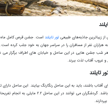
تور تایلند
شود توجه هزاران نفر از مسافران را در سراسر جهان به خود جلب کرده است.
 هر شب جشن هایی در این ساحل و خیابان های اطراف برگزار می ش
 و غروب آفتاب لذت ببرند.
آفتاب باشند، باید به این ساحل رنگارنگ بیایند. این ساحل دارای تع
زیادی کلوپ شبانه، کافه، رستوران و فروشگاه می باشد. گردشگران می توانند در این ساحل 2.2 مایلی به
پردازند.