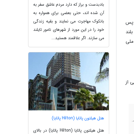
بادبدست و براز که دارد مردم عاشق سفر به
آن شده اند، حتی بعضی برای همواره به
بانکوک مهاجرت می نمایند و بقیه زندگی
آن پس
خود را در این مورد از شهرهای نامور تایلند
لند
می سازند. اگر علاقمند هستید...
رک ملی
ی از
هتل هیلتون پاتایا (Hilton پاتایا)
د.
هتل هیلتون پاتایا (Hilton پاتایا) در بالای