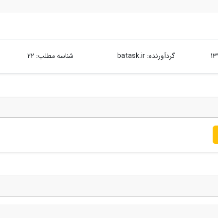
گردآورنده:
batask.ir
شناسه مطلب: 22