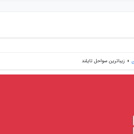
ی
»
زیباترین سواحل تایلند