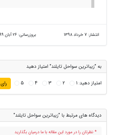
انتشار:
7 خرداد 1398
بروزرسانی:
26 آبان 1399
به "زیباترین سواحل تایلند" امتیاز دهید
امتیاز دهید:
1
2
3
4
5
رای
دیدگاه های مرتبط با "زیباترین سواحل تایلند"
* نظرتان را در مورد این مقاله با ما درمیان بگذارید