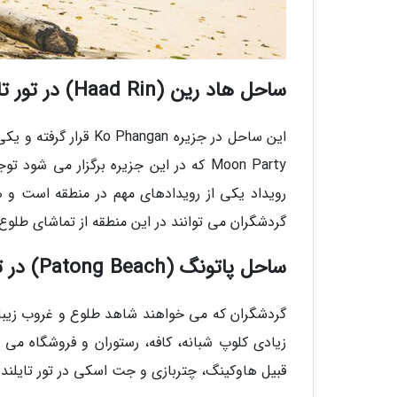
ساحل هاد رین (Haad Rin) در تور تایلند
این ساحل در جزیره Ko Phangan قرار گرفته و یکی از زیباترین جاذبه‌های طبیعی
Moon Party که در این جزیره برگزار می 
رویداد یکی از رویدادهای مهم در منطقه است و
گردشگران می توانند در این منطقه از تماشای طلوع
ساحل پاتونگ (Patong Beach) در تور تایلند
گردشگران که می خواهند شاهد طلوع و غروب زیبای 
قبیل هاوکینگ، چتربازی و جت اسکی در تور تایلند ب