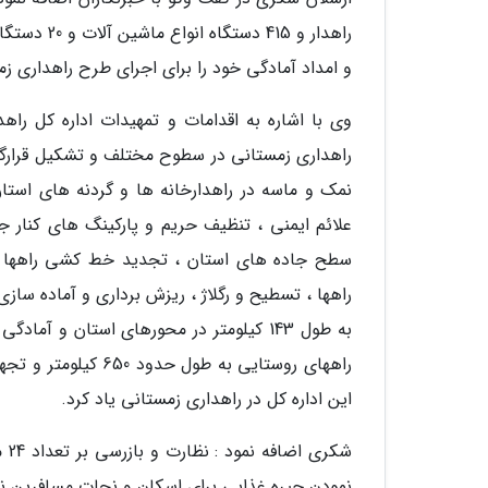
و امداد آمادگی خود را برای اجرای طرح راهداری زمستانی سال 1400، جهت برفروبی و باز نگه داشتن ج
وی با اشاره به اقدامات و تمهیدات اداره کل را
راهداری زمستانی در سطوح مختلف و تشکیل قرارگا
علائم ایمنی ، تنظیف حریم و پارکینگ های کنار 
سطح جاده های استان ، تجدید خط کشی راهها
راهها ، تسطیح و رگلاژ ، ریزش برداری و آماده سا
راههای روستایی به 
این اداره کل در راهداری زمستانی یاد کرد.
شک
نمودن جیره غذایی برای اسکان و نجات مسافرین نی