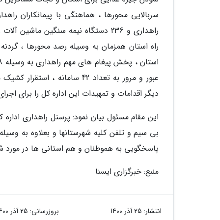
راهداری و 236 دستگاه نیمه سنگین ماش
عبور و مرور به تعداد 42 سامان
دیگر اقدامات و تمهیدات این اداره کل را برای اجر
این مقام مسئول بیان نمود: پرسنل راهداری اداره کل
پاسخگویی به هموطنان و هم استانی ها در مورد ش
منبع: خبرگزاری ایسنا
انتشار:
25 آذر 1400
بروزرسانی:
25 آذر 1400