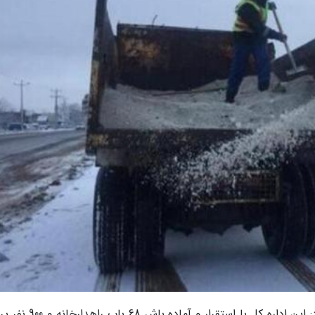
ارسلان شکری در گفت وگو با خبرنگاران اضافه نمود: این اداره کل با استقرا