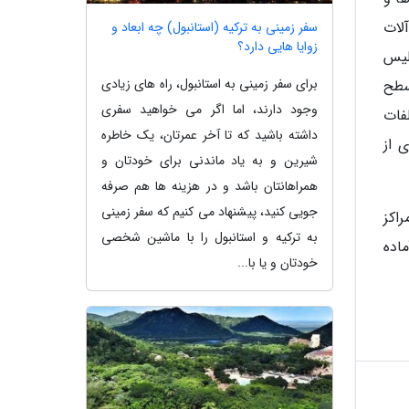
نگین ماشین آلات
سفر زمینی به ترکیه (استانبول) چه ابعاد و
زوایا هایی دارد؟
پلیس
برای سفر زمینی به استانبول، راه های زیادی
ربین نظارتی در سطح
وجود دارند، اما اگر می خواهید سفری
ت تخلفات
داشته باشید که تا آخر عمرتان، یک خاطره
ی از
شیرین و به یاد ماندنی برای خودتان و
همراهانتان باشد و در هزینه ها هم صرفه
جویی کنید، پیشنهاد می کنیم که سفر زمینی
راکز
به ترکیه و استانبول را با ماشین شخصی
ت شبانه روزی آماده
خودتان و یا با...