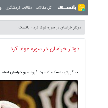
کل مقالات
مقالات گردشگری
ور
دوتار خراسان در سوره غوغا کرد - باتسک
دوتار خراسان در سوره غوغا کرد
به گزارش باتسک، کنسرت گروه سرو خراسان امشب(شنبه 26 بهمن) در تالار سوره حوزه هنری اندیش