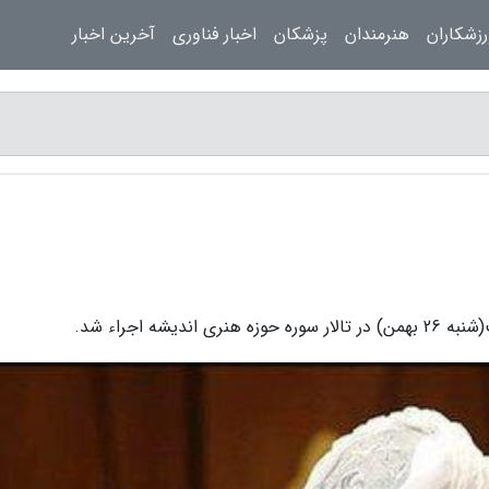
زشکاران
هنرمندان
پزشکان
اخبار فناوری
آخرین اخبار
ه اجراء شد.