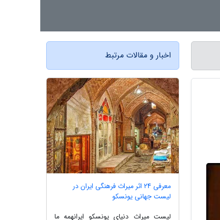
اخبار و مقالات مرتبط
معرفی 24 اثر میراث فرهنگی ایران در
لیست جهانی یونسکو
لیست میراث دنیای یونسکو ایرانهمه ما