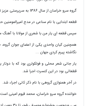
گروه سرو خراسان از سال 1386 به سرپرستی عزیز تنها تشکیل شده و در حوزه موسیقی مقامی خراسان جنوبی فعال است.
قطعه ابتدایی با نام سناعی در مدح امیرالمومنین 
سپس قطعه ای یار من با شعری از مولانا با آهنگ ساز
همچنین کیان واحدی یکی از اعضای جوان گروه، چه
نگاشته پیرم کردی جهان ...
یار جانی شعر محلی و فولکولری بود که با دوتار یا
قطعاتی بود در این کنسرت اجرا شد.
در آخر همنوازی گروهی با نام ذکر ثانی اجراء شد.
خواننده گروه سرو خراسان، محمد قیوم امینی است.
سی وپنجمین جشنواره موسیقی فجر تا 30 بهمن ادامه خواهد داشت.