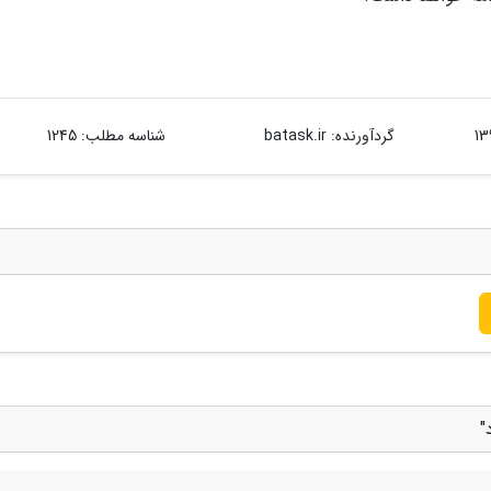
گردآورنده:
batask.ir
شناسه مطلب: 1245
"