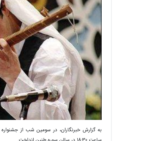
ساعت 18:30 در سالن سوره طنین انداخت.