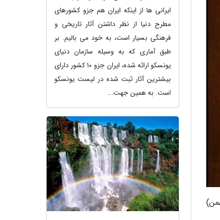
ایرانی ها از اینکه ایران هم جزو کشورهای
مطرح دنیا از نظر داشتن آثار تاریخی و
فرهنگی بسیار است، به خود می بالیم. بر
طبق آماری که به وسیله سازمان دنیای
یونسکو ارائه شده، ایران جزو 10 کشور دارای
بیشترین آثار ثبت شده در لیست یونسکو
است. به همین جهت...
ره موسیقی فجر، نوای دوتار گروه هشت نفره سرو خراسان شنبه(26 بهمن)