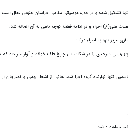
حضرت علی(ع) اجراء و در ادامه قطعه کوچه باغی به آن اضافه شد.
ی عزیز تنها به اجراء درآمد.
اربیتی سرحدی را در شکایت از چرخ فلک خواند و آواز سر داد که ج
سمین تنها نوازنده گروه اجرا شد. هانی از اشعار بومی و نصرجان از د