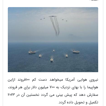
نیروی هوایی آمریکا میخواهد دست کم 100فروند ازاین
هواپیما را با بهای نزدیک به 700 میلیون دلار برای هر فروند،
سفارش دهد که پیش بینی می گردد نخستین آن در 2023
تکمیل و تحویل داده گردد.