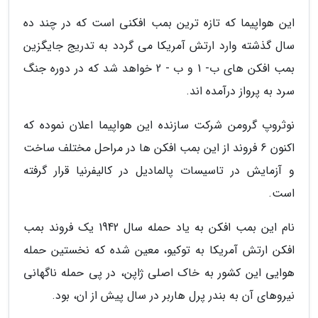
این هواپیما که تازه ترین بمب افکنی است که در چند ده
سال گذشته وارد ارتش آمریکا می گردد به تدریج جایگزین
بمب افکن های ب- 1 و ب - 2 خواهد شد که در دوره جنگ
سرد به پرواز درآمده اند.
نوثروپ گرومن شرکت سازنده این هواپیما اعلان نموده که
اکنون 6 فروند از این بمب افکن ها در مراحل مختلف ساخت
و آزمایش در تاسیسات پالمادیل در کالیفرنیا قرار گرفته
است.
نام این بمب افکن به یاد حمله سال 1942 یک فروند بمب
افکن ارتش آمریکا به توکیو، معین شده که نخستین حمله
هوایی این کشور به خاک اصلی ژاپن، در پی حمله ناگهانی
نیروهای آن به بندر پرل هاربر در سال پیش از ان، بود.