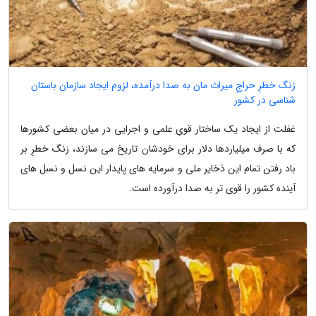
زنگ خطرِ حراجِ میراث مان به صدا درآمده، لزوم ایجاد سازمان باستان
شناسی در کشور
غفلت از ایجاد یک ساختار قویِ علمی و اجرایی در میان بعضی کشورها
که با صرف میلیاردها دلار برای خودشان تاریخ می سازند، زنگ خطرِ بر
باد رفتن تمام این ذخایر ملی و سرمایه های پایدار این نسل و نسل های
آینده کشور را قوی تر به صدا درآورده است.