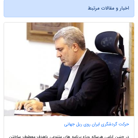
اخبار و مقالات مرتبط
حرکت گردشگری ایران روی ریل جهانی
در چنین ایامی هرساله ویژه برنامه های متنوعی باهدف معطوف ساختن