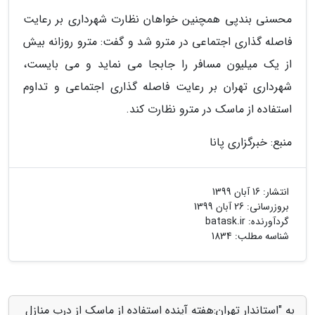
محسنی بندپی همچنین خواهان نظارت شهرداری بر رعایت
فاصله گذاری اجتماعی در مترو شد و گفت: مترو روزانه بیش
از یک میلیون مسافر را جابجا می نماید و می بایست،
شهرداری تهران بر رعایت فاصله گذاری اجتماعی و تداوم
استفاده از ماسک در مترو نظارت کند.
منبع: خبرگزاری پانا
انتشار:
16 آبان 1399
بروزرسانی:
26 آبان 1399
گردآورنده:
batask.ir
شناسه مطلب: 1834
به "استاندار تهران:هفته آینده استفاده از ماسک از درب منازل