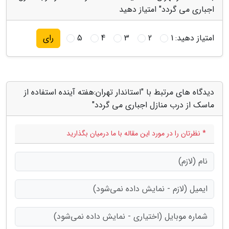
اجباری می گردد" امتیاز دهید
امتیاز دهید:
1
2
3
4
5
رای
دیدگاه های مرتبط با "استاندار تهران:هفته آینده استفاده از
ماسک از درب منازل اجباری می گردد"
* نظرتان را در مورد این مقاله با ما درمیان بگذارید