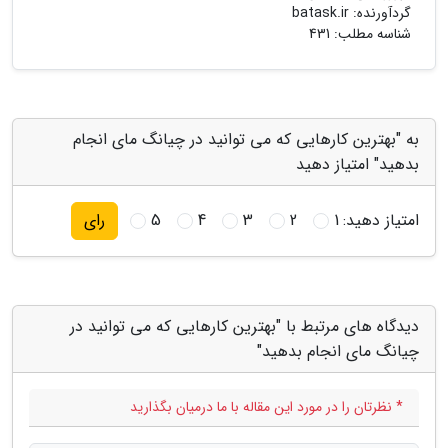
گردآورنده:
batask.ir
شناسه مطلب: 431
به "بهترین کارهایی که می توانید در چیانگ مای انجام
بدهید" امتیاز دهید
امتیاز دهید:
1
2
3
4
5
رای
دیدگاه های مرتبط با "بهترین کارهایی که می توانید در
چیانگ مای انجام بدهید"
* نظرتان را در مورد این مقاله با ما درمیان بگذارید