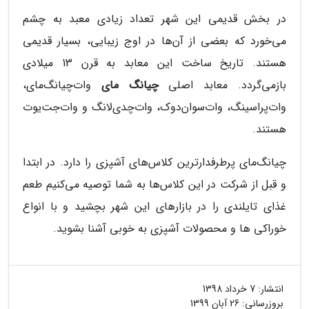
در بخش قدیمی این شهر تعداد زیادی معبد به چشم
می‌خورد که بعضی از آن‌ها در اوج زیبایی، بسیار قدیمی
هستند. تاریخ ساخت این معابد به قرن 13 میلادی
بازمی‌گردد. معابد اصلی
چیانگ مای
وات‌چیانگ‌مای،
وات‌پرا‌سینگ، وات‌سوان‌دوک، وات‌چدی‌لانگ و وات‌جت‌یوت
هستند.
چیانگ‌مای پرطرفدار‌ترین کلاس‌های آشپزی را دارد. در ابتدا
و قبل از شرکت در این کلاس‌ها به شما توصیه می‌کنیم طعم
غذای تایلندی را در بازارهای این شهر بچشید و با انواع
خوراکی ها و محصولات آشپزی به خوبی آشنا بشوید.
انتشار:
7 خرداد 1398
بروزرسانی:
26 آبان 1399