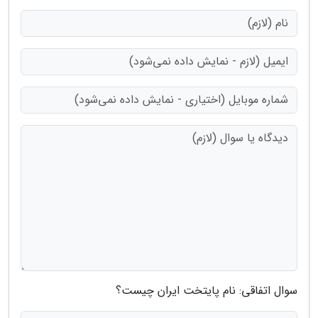
سوال اتفاقی: نام پایتخت ایران چیست؟