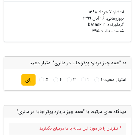
انتشار:
7 خرداد 1398
بروزرسانی:
26 آبان 1399
گردآورنده:
batask.ir
شناسه مطلب: 395
به "همه چیز درباره پوتراجایا در مالزی" امتیاز دهید
امتیاز دهید:
1
2
3
4
5
رای
دیدگاه های مرتبط با "همه چیز درباره پوتراجایا در مالزی"
* نظرتان را در مورد این مقاله با ما درمیان بگذارید