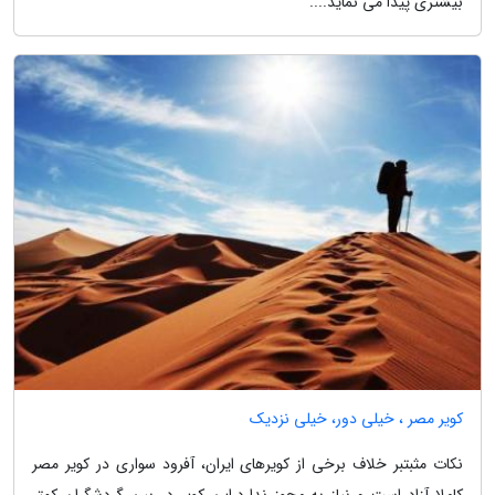
بیشتری پیدا می نماید....
کویر مصر ، خیلی دور، خیلی نزدیک
نکات مثبتبر خلاف برخی از کویرهای ایران، آفرود سواری در کویر مصر