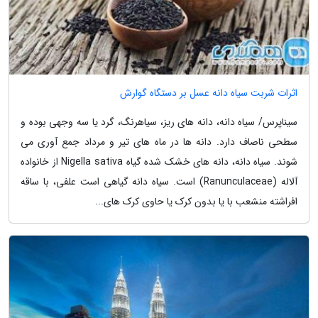
اثرات شربت سیاه دانه عسل بر دستگاه گوارش
سیناپرس/ سیاه دانه، دانه های ریز، سیاهرنگ، گرد یا سه وجهی بوده و
سطحی ناصاف دارد. دانه ها در ماه های تیر و مرداد جمع آوری می
شوند. سیاه دانه، دانه های خشک شده گیاه Nigella sativa از خانواده
آلاله (Ranunculaceae) است. سیاه دانه گیاهی است علفی، با ساقه
افراشته منشعب با یا بدون کرک یا حاوی کرک های...