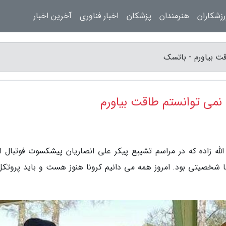
زشکاران
هنرمندان
پزشکان
اخبار فناوری
آخرین اخبار
قت بیاورم - باتسک
 نمی توانستم طاقت بیاورم
لله زاده که در مراسم تشییع پیکر علی انصاریان پیشکسوت فوتبال ای
با شخصیتی بود. امروز همه می دانیم کرونا هنوز هست و باید پروتکل