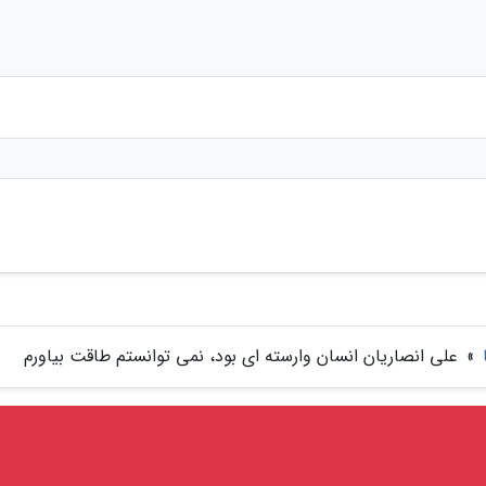
»
علی انصاریان انسان وارسته ای بود، نمی توانستم طاقت بیاورم