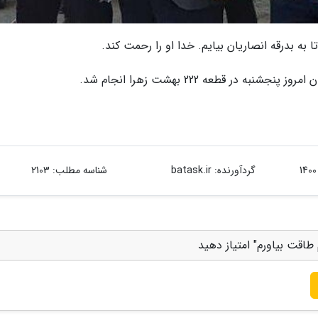
به بدرقه انصاریان بیایم. خدا او را رحمت کند.
در قطعه 222 بهشت زهرا انجام شد.
گردآورنده:
batask.ir
شناسه مطلب: 2103
طاقت بیاورم" امتیاز دهید