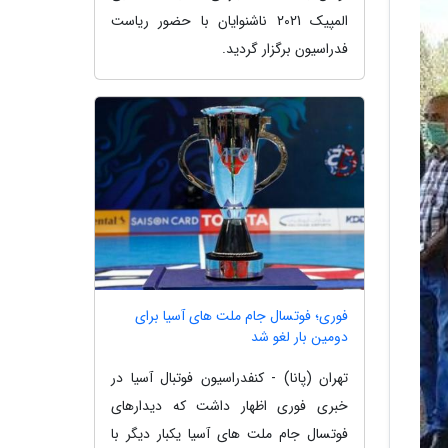
المپیک 2021 ناشنوایان با حضور ریاست
فدراسیون برگزار گردید.
فوری؛ فوتسال جام ملت های آسیا برای
دومین بار لغو شد
تهران (پانا) - کنفدراسیون فوتبال آسیا در
خبری فوری اظهار داشت که دیدارهای
فوتسال جام ملت های آسیا یکبار دیگر با