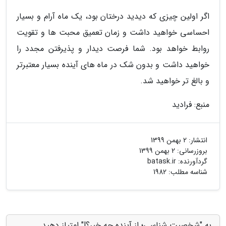
اگر اولین چیزی که دیدید درختان بود، یک ماه آرام و بسیار
احساسی خواهید داشت و زمان تعمیق محبت ها و تقویت
روابط خواهد بود. شما فرصت دیدار و پذیرفتن مجدد را
خواهید داشت و بدون شک در ماه های آینده بسیار معتبرتر
و بالغ تر خواهید شد.
منبع: فرادید
انتشار:
2 بهمن 1399
بروزرسانی:
2 بهمن 1399
گردآورنده:
batask.ir
شناسه مطلب: 1982
به "شخصیت شناسی؛ از آینده چه خبر؟!" امتیاز دهید