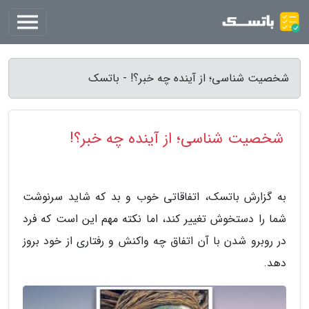
شخصیت شناسی؛ از آینده چه خبر؟! - باتسک
شخصیت شناسی؛ از آینده چه خبر؟!
به گزارش باتسک، اتفاقاتی خوب و بد که شاید سرنوشت
شما را دستخوش تغییر کند، اما نکته مهم این است که فرد
در روبرو شدن با آن اتفاق چه واکنش و رفتاری از خود بروز
دهد.