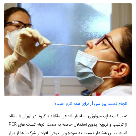
انجام تست پی سی آر برای همه لازم است؟
عضو کمیته اپیدمیولوژی ستاد فرماندهی مقابله با کرونا در تهران با انتقاد
از ترغیب و ترویج بدون استدلال جامعه به سمت انجام تست های PCR
انبوه، ضمن هشدار نسبت به سودجویی برخی افراد و شرکت ها از بازار