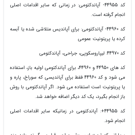
کد 44955- آپاندکتومی: در زمانی که سایر اقدامات اصلی
انجام گرفته است.
کد 44960- آپاندکتومی: برای آپاندیس متلاشی شده یا آبسه
کرده یا پریتونیت عمومی
کد 44970: لیپاروسکوپی، جراحی، آپاندکتومی
کد های 44950 و 44960، برای آپاندکتومی اولیه باز، استفاده
می شود و کد 44960 فقط برای آپاندیسی که سوراخ، پاره و
یا پریتونیت است استفاده می شود. اگر آپاندکتومی با روش
باز انجام بگیرد، یک کد دیگر اضافه خواهد شد.
کد 44955+: آپاندکتومی در زمانیکه سایر اقدامات اصلی
انجام شود.