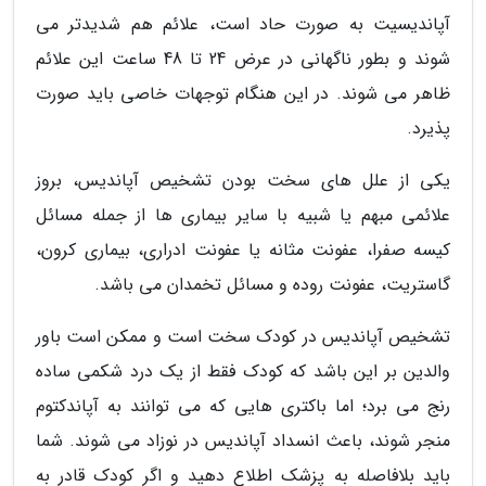
آپاندیسیت به صورت حاد است، علائم هم شدیدتر می
شوند و بطور ناگهانی در عرض 24 تا 48 ساعت این علائم
ظاهر می شوند. در این هنگام توجهات خاصی باید صورت
پذیرد.
یکی از علل های سخت بودن تشخیص آپاندیس، بروز
علائمی مبهم یا شبیه با سایر بیماری ها از جمله مسائل
کیسه صفرا، عفونت مثانه یا عفونت ادراری، بیماری کرون،
گاستریت، عفونت روده و مسائل تخمدان می باشد.
تشخیص آپاندیس در کودک سخت است و ممکن است باور
والدین بر این باشد که کودک فقط از یک درد شکمی ساده
رنج می برد؛ اما باکتری هایی که می توانند به آپاندکتوم
منجر شوند، باعث انسداد آپاندیس در نوزاد می شوند. شما
باید بلافاصله به پزشک اطلاع دهید و اگر کودک قادر به