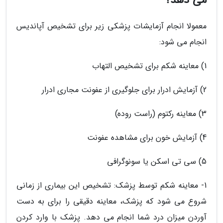
می دهد؟
معمولا انجام آزمایشات پزشکی زیر برای تشخیص آپاندیس
انجام می شود:
1) معاینه شکم برای تشخیص التهاب
2) آزمایش ادرار برای جلوگیری از عفونت مجاری ادرار
3) معاینه رکتوم (راست روده)
4) آزمایش خون برای مشاهده عفونت
5) سی تی اسکن یا سونوگرافی
1- معاینه شکم توسط پزشک: تشخیص این بیماری از زمانی
شروع می شود که پزشک، معاینه دقیقی را برای به دست
آوردن میزان درد شما انجام می دهد. پزشک با وارد کردن