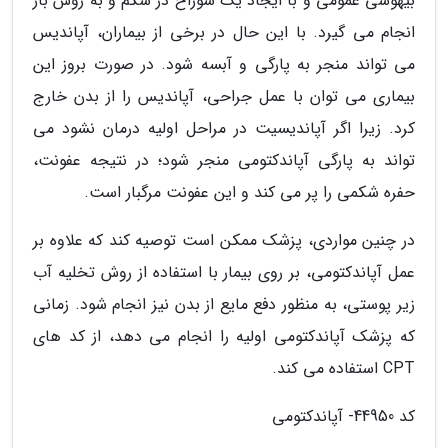
بیهوشی عمومی و با ایجاد یک سوراخ در شکم و به روش باز
انجام می گیرد. با این حال در برخی از بیماران، آپاندیس
می تواند منجر به پارگی و آبسه شود. در صورت بروز این
بیماری می توان با عمل جراحی، آپاندیس را از بدن خارج
کرد. زیرا اگر آپاندیسیت در مراحل اولیه درمان نشود می
تواند به پارگی آپاندکتومی منجر شود؛ در نتیجه عفونت،
حفره شکمی را پر می کند و این عفونت مرگبار است.
در چنین مواردی، پزشک ممکن است توصیه کند که علاوه بر
عمل آپاندکتومی، بر روی بیمار با استفاده از روش تخلیه آب
زیر پوستی، به منظور دفع مایع از بدن نیز انجام شود. زمانی
که پزشک آپاندکتومی اولیه را انجام می دهد، از کد های
CPT استفاده می کند.
کد 44950- آپاندکتومی