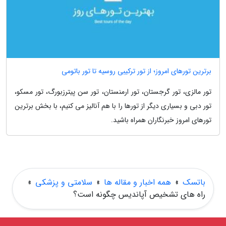
برترین تورهای امروز؛ از تور ترکیبی روسیه تا تور باتومی
تور مالزی، تور گرجستان، تور ارمنستان، تور سن پیترزبورگ، تور مسکو،
تور دبی و بسیاری دیگر از تورها را با هم آنالیز می کنیم، با بخش برترین
تورهای امروز خبرنگاران همراه باشید.
باتسک
»
همه اخبار و مقاله ها
»
سلامتی و پزشکی
»
راه های تشخیص آپاندیس چگونه است؟