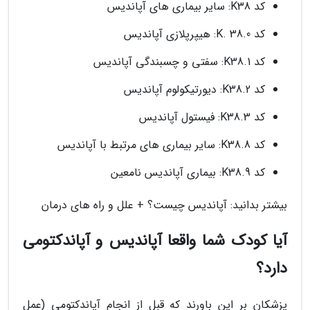
کد K38: سایر بیماری های آپاندیس
کد K. 38.0: هیپرپلازی آپاندیس
کد K38.1: سفتی و چسبندگی آپاندیس
کد K38.2: دیورتیکولوم آپاندیس
کد K38.3: فیستول آپاندیس
کد K38.8: سایر بیماری های مرتبط با آپاندیس
کد K38.9: بیماری آپاندیس نامعین
بیشتر بدانید: آپاندیس چیست؟ + علل و راه های درمان
آیا کودک شما واقعا آپاندیس و آپاندکتومی
دارد؟
پزشکان بر این باورند که قبل از انجام آپاندکتومی (عمل