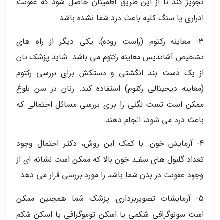
تجویز کند تا از این طریق اطمینان حاصل شود که عفونت
ادراری یا سنگ کلیه باعث درد شما نشده باشد.
3- معاینه رکتوم (راست روده): یکی دیگر از راه های
تشخیص آشاندیس معاینه رکتوم می باشد. شاید پزشک تان
از یک دست بند انگشتی و دستکش برای بررسی رکتوم
(معاینه دیجیتالی رکتوم) استفاده کند. زنان در سن بلوغ
ممکن است تست لگنی را برای بررسی مسائل احتمالی که
باعث درد می شود، انجام دهند.
4- آزمایش خون: با کمک این روش، دکتر احتمال وجود
تعداد گلبول های سفید خون بالا که ممکن است نشانه ای از
وجود عفونت در بدن شما باشد را مورد بررسی قرار می دهد.
5- آزمایشات تصویربرداری: پزشک شما همچنین ممکن
است سونوگرافی شکمی یا اسکن توموگرافی یا اسکن شکم