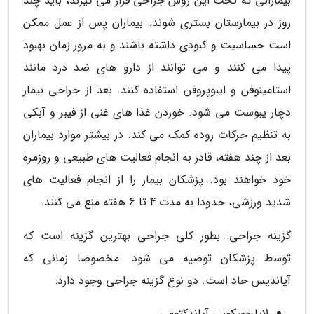
بیمارانی که تحت این روش جراحی قرار می گیرند، باید چند
روز در بیمارستان بستری شوند. بیماران پس از عمل ممکن
است حساسیت و کبودی داشته باشند و به مرور زمان بهبود
پیدا می کنند و می توانند از دارو های ضد درد مانند
استامینوفن و ایبوپروفن استفاده کنند. بعد از جراحی بیمار
دچار یبوست می شود. خوردن غذا های غنی از فیبر و آبکی
به تنظیم حرکات روده کمک می کند. در بیشتر موارد بیماران
بعد از چند هفته، قادر به انجام فعالیت های طبیعی و روزمره
خود خواهند بود. پزشکان بیمار را از انجام فعالیت های
شدید ورزشی، حدودا به مدت 4 تا 6 هفته منع می کنند.
گزینه جراحی: بطور کلی جراحی بهترین گزینه است که
توسط پزشکان توصیه می شود. مخصوصا زمانی که
آپاندیس حاد است. دو نوع گزینه جراحی وجود دارد:
لاپاروسکوپی آپاندکتومی