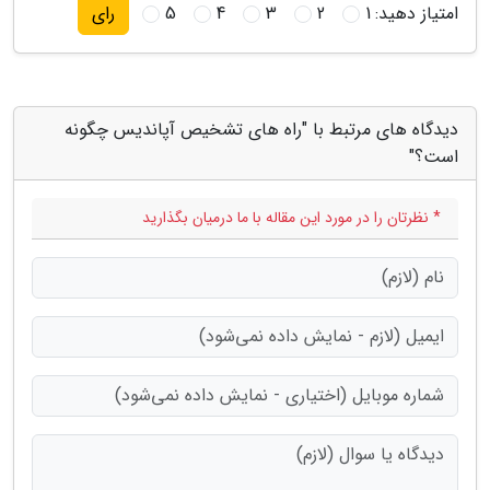
امتیاز دهید:
1
2
3
4
5
رای
دیدگاه های مرتبط با "راه های تشخیص آپاندیس چگونه
است؟"
* نظرتان را در مورد این مقاله با ما درمیان بگذارید