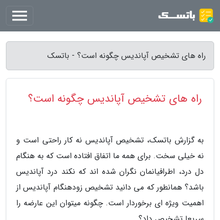
راه های تشخیص آپاندیس چگونه است؟ - باتسک
راه های تشخیص آپاندیس چگونه است؟
به گزارش باتسک، تشخیص آپاندیس نه کار راحتی است و
نه خیلی سخت. برای همه ما اتفاق افتاده است که به هنگام
دل درد، اطرافیانمان نگران شده اند که نکند درد آپاندیس
باشد؟ همانطور که می دانید تشخیص زودهنگام آپاندیس از
اهمیت ویژه ای برخوردار است. چگونه میتوان این عارضه را
سریعا تشخیص داد؟