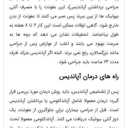
جراحی برداشتن آپاندیس)، این عفونت را با مصرف آنتی
بیوتیک ها از بین ببرند پس صبر می کنند تا عفونت از بدن
خارج شود. گاهی اوقات ممکن است این کار 6 تا 8 هفته به
طول بیانجامد. تحقیقات نشان می دهد که بچه ها به
سرعت بهبود می یابند و اغلب از عوارض پس از جراحی
مانند بزرگسالان، رنج نمی برند. البته اگر آپاندیس بترکد ظرف
مدت 24 ساعت باید جراحی شود.
راه های درمان آپاندیس
پس از تشخیص آپاندیس، باید روش درمان مورد بررسی قرار
گیرد؛ درمان معمولا شامل آپاندکتومی یا برداشتن آپاندیس
است. قبل از جراحی بیماران برای جلوگیری از عفونت، یک
دوز آنتی بیوتیک دریافت می کنند. آپاندکتومی معمولا تحت