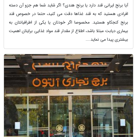
آیا برنج ایرانی قند دارد یا برنج هندی؟ اگر شاید شما هم جزو آن دسته
افرادی هستید که به قند غذاها دقت می کنید، حتما در خصوص قند
برنج کنجکاو هستید. مخصوصا اگر خودتان یا یکی از اطرافیانتان به
بیماری دیابت مبتلا باشد، اطلاع از مقدار قند مواد غذایی برایتان اهمیت
بیشتری پیدا می نماید....