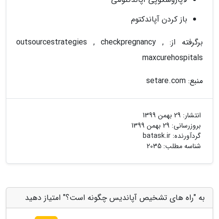
باز کردن آپاندکتوم
برگرفته از: outsourcestrategies , checkpregnancy ,
maxcurehospitals
منبع: setare.com
انتشار:
29 بهمن 1399
بروزرسانی:
29 بهمن 1399
گردآورنده:
batask.ir
شناسه مطلب: 2035
به "راه های تشخیص آپاندیس چگونه است؟" امتیاز دهید