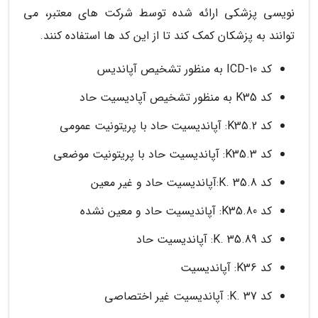
نویسی پزشکی ارائه شده توسط شرکت های معتبر، می
توانند به پزشکان کمک کند تا از این کد ها استفاده کنند.
کد ICD-10 به منظور تشخیص آپاندیس
کد K35 به منظور تشخیص آپادیسیت حاد
کد K35.2: آپاندیسیت حاد با پریتونیت عمومی
کد K35.3: آپاندیسیت حاد با پریتونیت موضعی
کد K. 35.8:آپاندیسیت حاد و غیر معین
کد K35.80: آپاندیسیت حاد و معین نشده
کد K. 35.89: آپاندیسیت حاد
کد K36: آپاندیسیت
کد K. 37: آپاندیسیت غیر اختصاصی