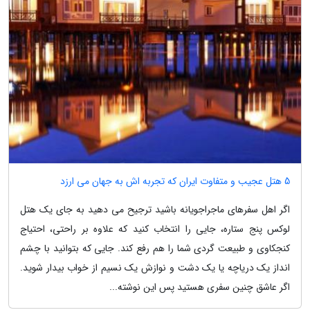
5 هتل عجیب و متفاوت ایران که تجربه اش به جهان می ارزد
اگر اهل سفرهای ماجراجویانه باشید ترجیح می دهید به جای یک هتل
لوکس پنج ستاره، جایی را انتخاب کنید که علاوه بر راحتی، احتیاج
کنجکاوی و طبیعت گردی شما را هم رفع کند. جایی که بتوانید با چشم
انداز یک دریاچه یا یک دشت و نوازش یک نسیم از خواب بیدار شوید.
اگر عاشق چنین سفری هستید پس این نوشته...