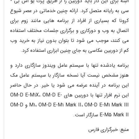
البته برای این کار باید دوربین را از طریق پرت یو اس بی -
سی به رایانه متصل کرد. ارائه چنین خدماتی در عصر شیوع
کرونا که بسیاری از افراد از برنامه هایی مانند زوم برای
اتصال به وب و دورکاری و برگزاری جلسات مختلف استفاده
می کنند، موجب می شود تا بتوان بدون نیاز به خرید وب
کم از دوربین عکاسی به جای چنین ابزاری استفاده کرد.
برنامه یادشده تنها با سیستم عامل ویندوز سازگاری دارد و
هنوز مشخص نیست آیا نسخه سازگار با سیستم عامل مک
این برنامه در آینده عرضه می شود یا خیر. در حال حاضر
این نرم افزار تنها با دوربین های OM-D E-M1X، OM-D E-
M1، OM-D E-M1 Mark II، OM-D E-M1 Mark III و OM-D
E-M5 Mark II سازگار است.
منبع: خبرگزاری فارس