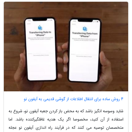
4 روش ساده برای انتقال اطلاعات از گوشی قدیمی به آیفون نو
شاید وسوسه انگیز باشد که به محض باز کردن جعبه آیفون نو، شروع به
استفاده از آن کنید، مخصوصا اگر یک هدیه غافلگیرکننده باشد. اما
متخصصان توصیه می کنند که در فرآیند راه اندازی آیفون نو عجله